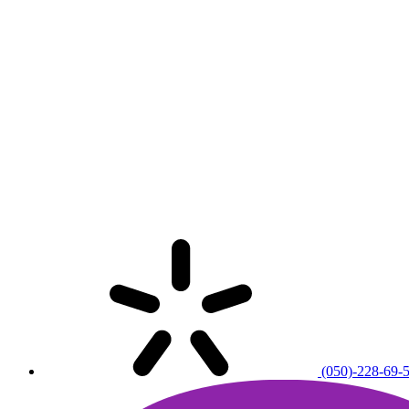
(050)-228-69-