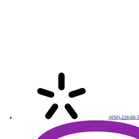
(050)-228-69-