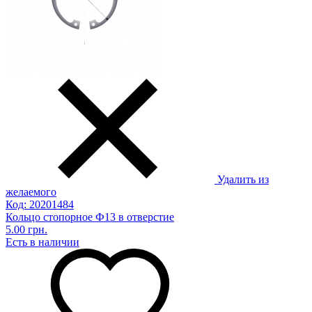
Удалить из
желаемого
Код: 20201484
Кольцо стопорное Ф13 в отверстие
5.00 грн.
Есть в наличии