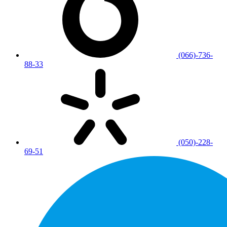
(066)-736-
88-33
(050)-228-
69-51