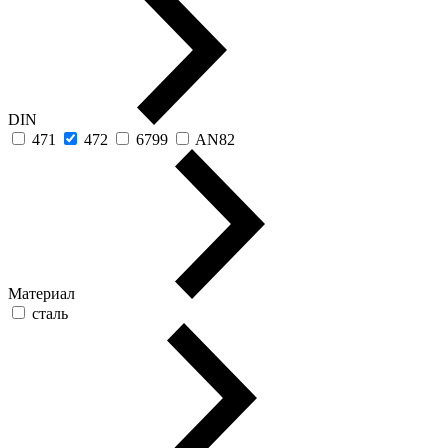
DIN
471
472
6799
AN82
Материал
сталь