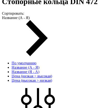
Стопорные кольца DIN 472
Сортировать:
Название (А - Я)
По умолчанию
Название (А - Я)
Название (Я - А)
Цена (низкая > высокая)
Цена (высокая > низкая)