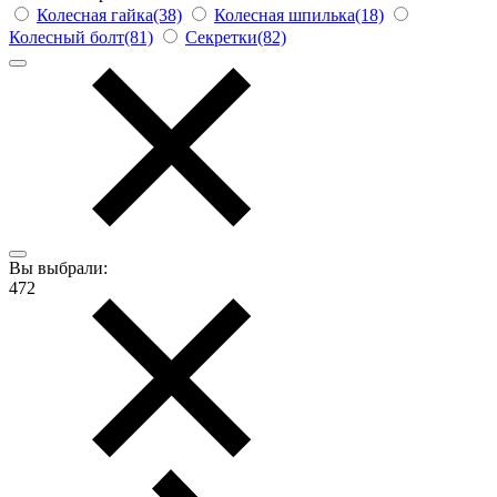
Колесная гайка(38)
Колесная шпилька(18)
Колесный болт(81)
Секретки(82)
Вы выбрали:
472