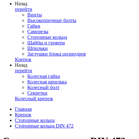
Назад
перейти
Винты
Высокопрочные болты
Гайки
Саморезы
Стопорные кольца
Шайбы и гровера
Шпильки
Заглушки блока цилиндров
Крепеж
Назад
перейти
Колесная гайка
Колесная шпилька
Колесный болт
Секретки
Колесный крепеж
Главная
Крепеж
Стопорные кольца
Стопорные кольца DIN 472