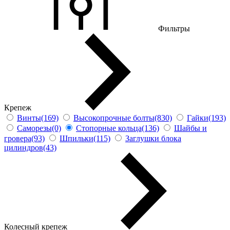
Фильтры
Крепеж
Винты(169)
Высокопрочные болты(830)
Гайки(193)
Саморезы(0)
Стопорные кольца(136)
Шайбы и
гровера(93)
Шпильки(115)
Заглушки блока
цилиндров(43)
Колесный крепеж