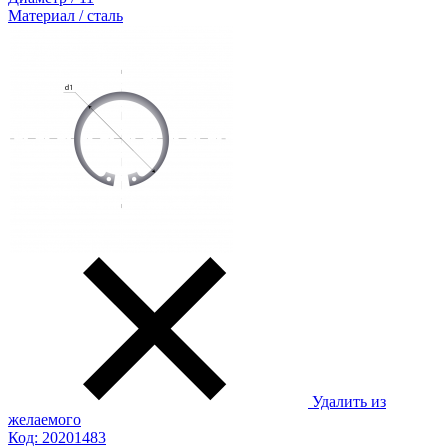
Материал / сталь
Удалить из
желаемого
Код: 20201483