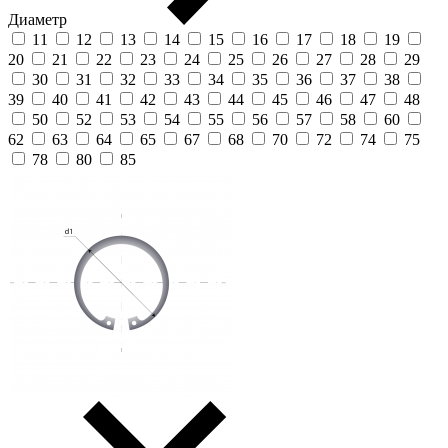
Диаметр
11
12
13
14
15
16
17
18
19
20
21
22
23
24
25
26
27
28
29
30
31
32
33
34
35
36
37
38
39
40
41
42
43
44
45
46
47
48
50
52
53
54
55
56
57
58
60
62
63
64
65
67
68
70
72
74
75
78
80
85