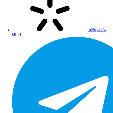
(050)-228-
69-51