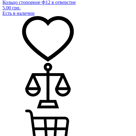
Кольцо стопорное Ф12 в отверстие
5.00 грн.
Есть в наличии