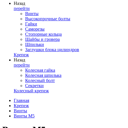
Назад
перейти
Винты
Высокопрочные болты
Гайки
Саморезы
Стопорные кольца
Шайбы и гровера
Шпильки
Заглушки блока цилиндров
Крепеж
Назад
перейти
Колесная гайка
Колесная шпилька
Колесный болт
Секретки
Колесный крепеж
Главная
Крепеж
Винты
Винты М5