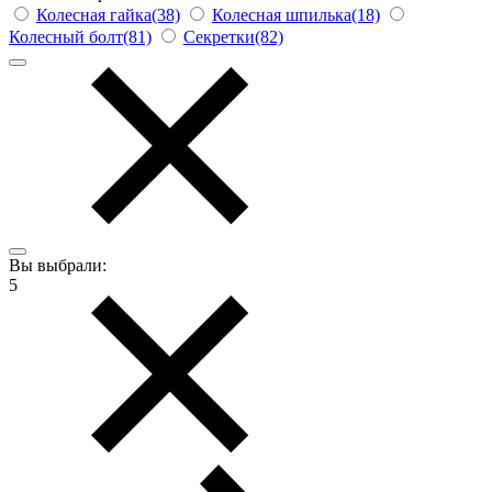
Колесная гайка(38)
Колесная шпилька(18)
Колесный болт(81)
Секретки(82)
Вы выбрали:
5