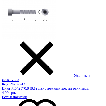
Удалить из
желаемого
Код: 20202243
Винт М5*25*0,8 (8,8) с внутренним шестигранником
4.00 грн.
Есть в наличии