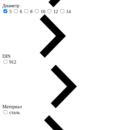
Диаметр
5
6
8
10
12
14
DIN
912
Материал
сталь