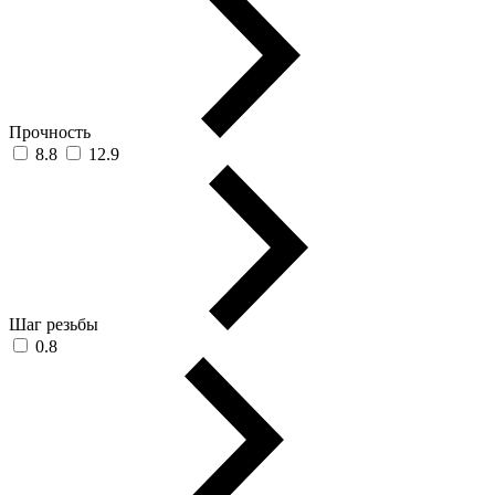
Прочность
8.8
12.9
Шаг резьбы
0.8