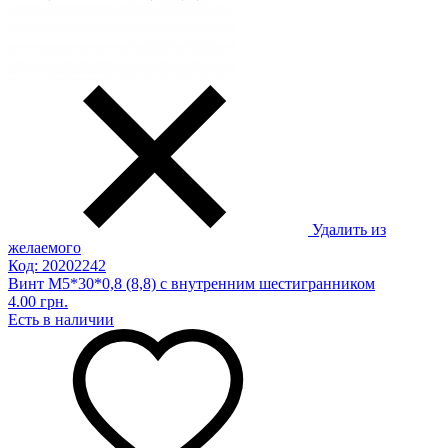
Удалить из
желаемого
Код: 20202242
Винт М5*30*0,8 (8,8) с внутренним шестигранником
4.00 грн.
Есть в наличии