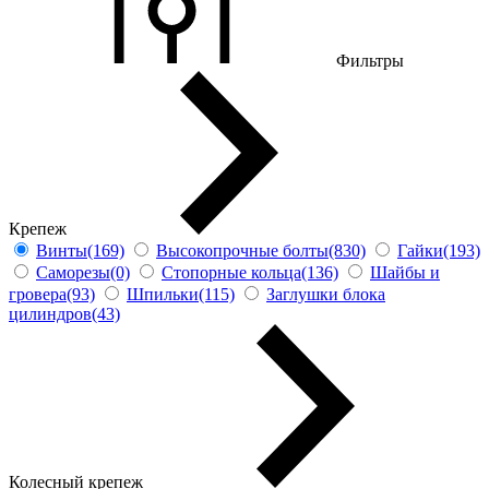
Фильтры
Крепеж
Винты(169)
Высокопрочные болты(830)
Гайки(193)
Саморезы(0)
Стопорные кольца(136)
Шайбы и
гровера(93)
Шпильки(115)
Заглушки блока
цилиндров(43)
Колесный крепеж