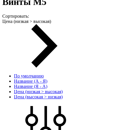
Винты М5
Сортировать:
Цена (низкая > высокая)
По умолчанию
Название (А - Я)
Название (Я - А)
Цена (низкая > высокая)
Цена (высокая > низкая)