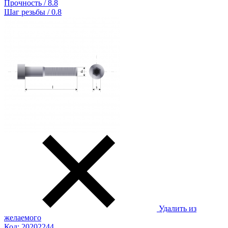
Прочность / 8.8
Шаг резьбы / 0.8
Удалить из
желаемого
Код: 20202244