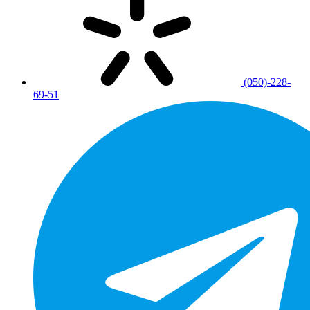
(050)-228-
69-51