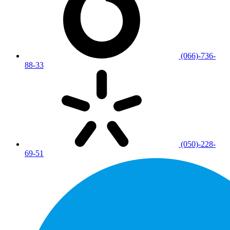
(066)-736-
88-33
(050)-228-
69-51