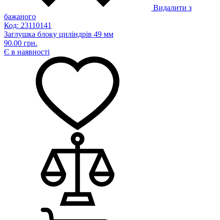
Видалити з
бажаного
Код: 23110141
Заглушка блоку циліндрів 49 мм
90.00 грн.
Є в наявності