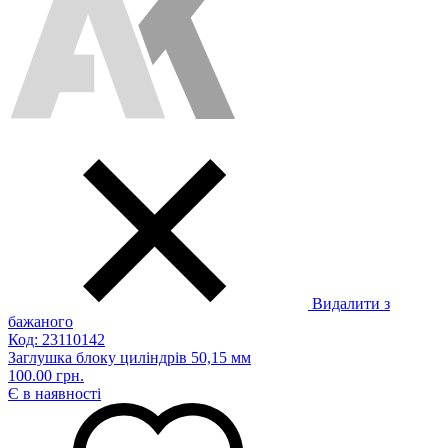
Видалити з
бажаного
Код: 23110142
Заглушка блоку циліндрів 50,15 мм
100.00 грн.
Є в наявності