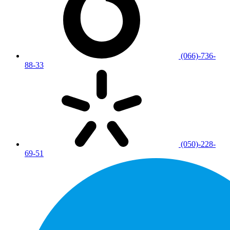
(066)-736-
88-33
(050)-228-
69-51