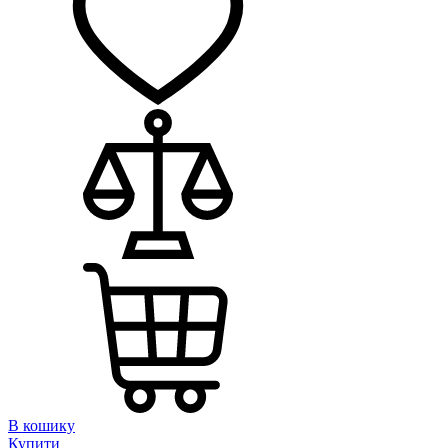
В кошику
Купити