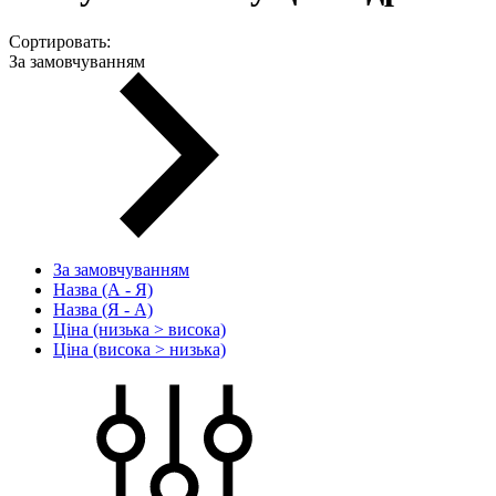
Сортировать:
За замовчуванням
За замовчуванням
Назва (А - Я)
Назва (Я - А)
Ціна (низька > висока)
Ціна (висока > низька)