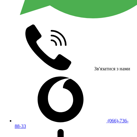
Зв'язатися з нами
(066)-736-
88-33