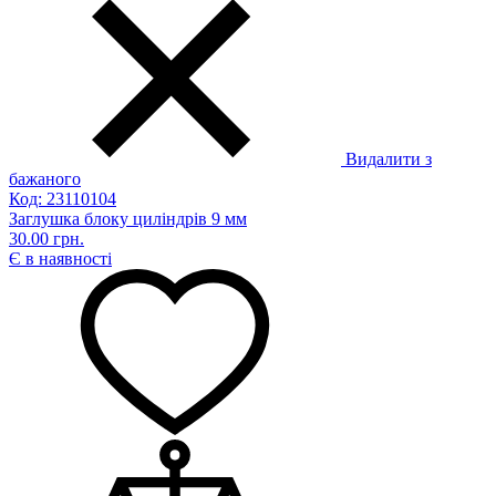
Видалити з
бажаного
Код: 23110104
Заглушка блоку циліндрів 9 мм
30.00 грн.
Є в наявності