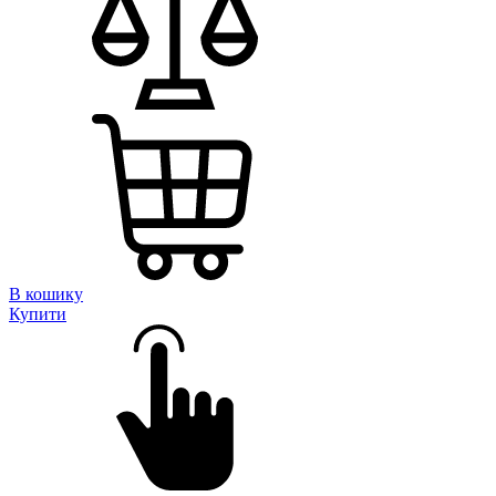
В кошику
Купити