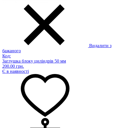
Видалити з
бажаного
Код:
Заглушка блоку циліндрів 50 мм
200.00 грн.
Є в наявності