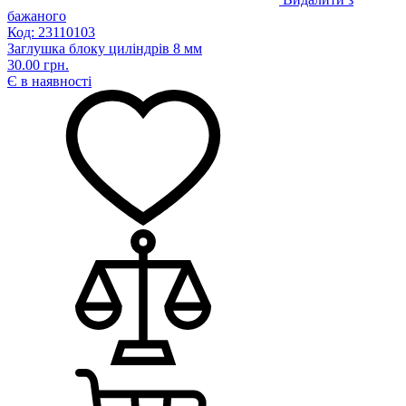
бажаного
Код: 23110103
Заглушка блоку циліндрів 8 мм
30.00 грн.
Є в наявності