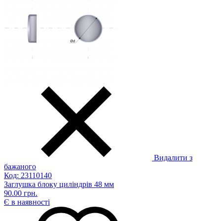
Видалити з
бажаного
Код: 23110140
Заглушка блоку циліндрів 48 мм
90.00 грн.
Є в наявності