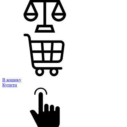
В кошику
Купити