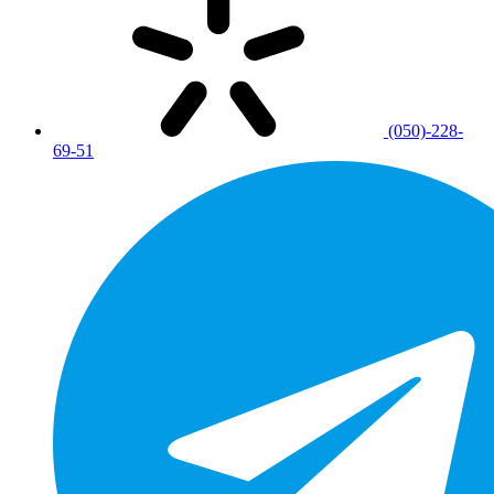
(050)-228-
69-51