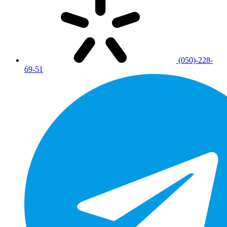
(050)-228-
69-51