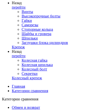
Назад
перейти
Винты
Высокопрочные болты
Гайки
Саморезы
Стопорные кольца
Шайбы и гровера
Шпильки
Заглушки блока цилиндров
Крепеж
Назад
перейти
Колесная гайка
Колесная шпилька
Колесный болт
Секретки
Колесный крепеж
Главная
Категории сравнения
Категории сравнения
Обмен и возврат