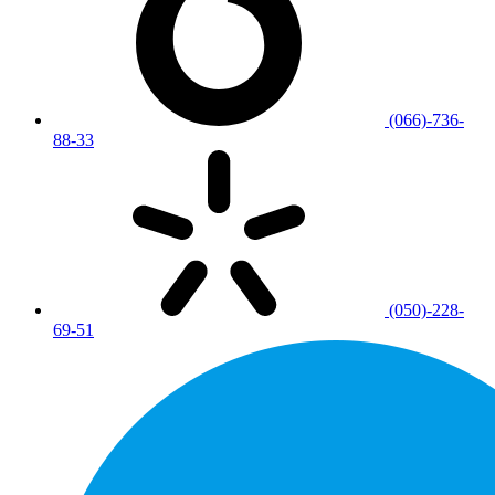
(066)-736-
88-33
(050)-228-
69-51