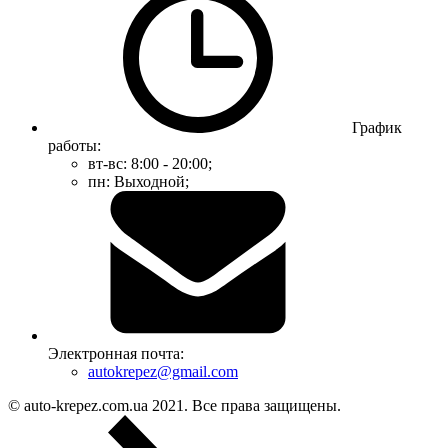
График
работы:
вт-вс: 8:00 - 20:00;
пн: Выходной;
Электронная почта:
autokrepez@gmail.com
© auto-krepez.com.ua 2021. Все права защищены.