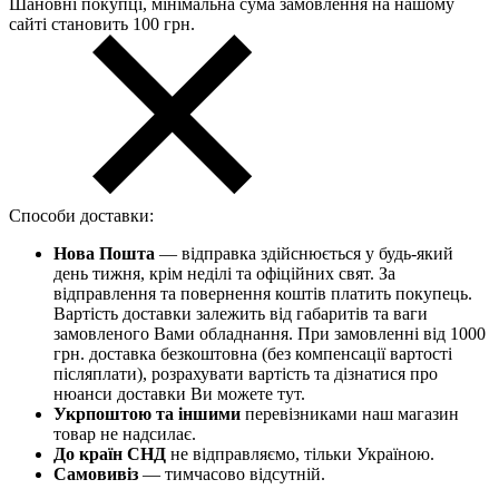
Шановні покупці, мінімальна сума замовлення на нашому
сайті становить 100 грн.
Способи доставки:
Нова Пошта
— відправка здійснюється у будь-який
день тижня, крім неділі та офіційних свят. За
відправлення та повернення коштів платить покупець.
Вартість доставки залежить від габаритів та ваги
замовленого Вами обладнання. При замовленні від 1000
грн. доставка безкоштовна (без компенсації вартості
післяплати), розрахувати вартість та дізнатися про
нюанси доставки Ви можете тут.
Укрпоштою та іншими
перевізниками наш магазин
товар не надсилає.
До країн СНД
не відправляємо, тільки Україною.
Самовивіз
— тимчасово відсутній.