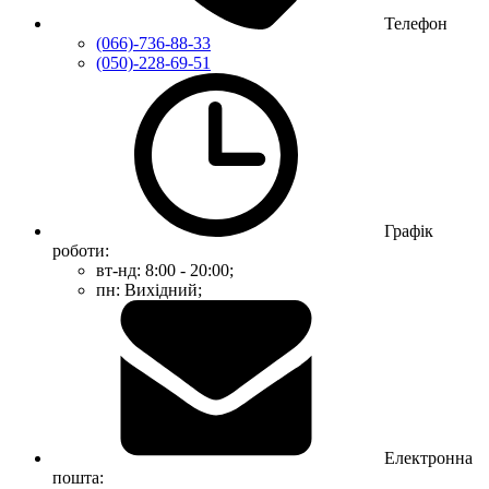
Телефон
(066)-736-88-33
(050)-228-69-51
Графік
роботи:
вт-нд: 8:00 - 20:00;
пн: Вихідний;
Електронна
пошта: