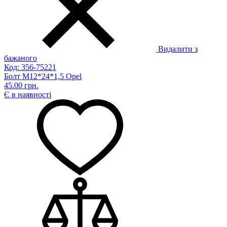
Видалити з
бажаного
Код: 356-75221
Болт M12*24*1,5 Opel
45.00 грн.
Є в наявності