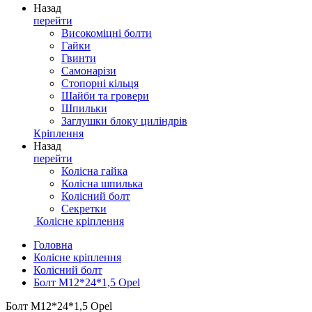
Назад
перейти
Високоміцні болти
Гайки
Гвинти
Самонарізи
Стопорні кільця
Шайби та гровери
Шпильки
Заглушки блоку циліндрів
Кріплення
Назад
перейти
Колісна гайка
Колісна шпилька
Колісний болт
Секретки
Колісне кріплення
Головна
Колісне кріплення
Колісний болт
Болт M12*24*1,5 Opel
Болт M12*24*1,5 Opel