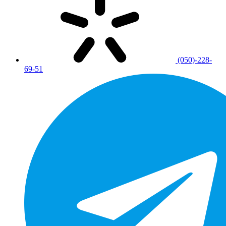
(050)-228-
69-51