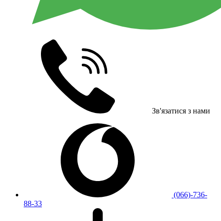
Зв'язатися з нами
(066)-736-
88-33