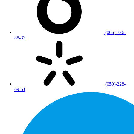
(066)-736-
88-33
(050)-228-
69-51