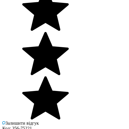
Залишити відгук
Код: 356-75221