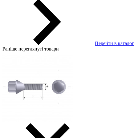
Перейти в каталог
Раніше переглянуті товари