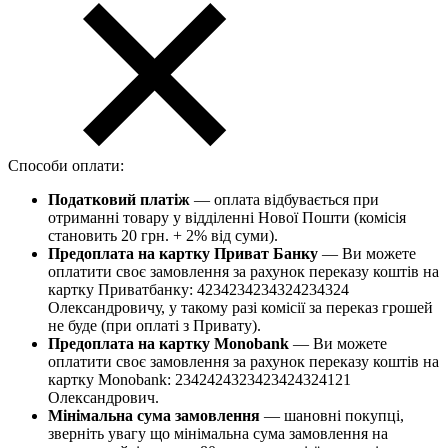
Способи оплати:
Податковий платіж
— оплата відбувається при
отриманні товару у відділенні Нової Пошти (комісія
становить 20 грн. + 2% від суми).
Предоплата на картку Приват Банку
— Ви можете
оплатити своє замовлення за рахунок переказу коштів на
картку Приватбанку: 4234234234324234324
Олександровичу, у такому разі комісії за переказ грошей
не буде (при оплаті з Привату).
Предоплата на картку Monobank
— Ви можете
оплатити своє замовлення за рахунок переказу коштів на
картку Monobank: 2342424323423424324121
Олександрович.
Мінімальна сума замовлення
— шановні покупці,
зверніть увагу що мінімальна сума замовлення на