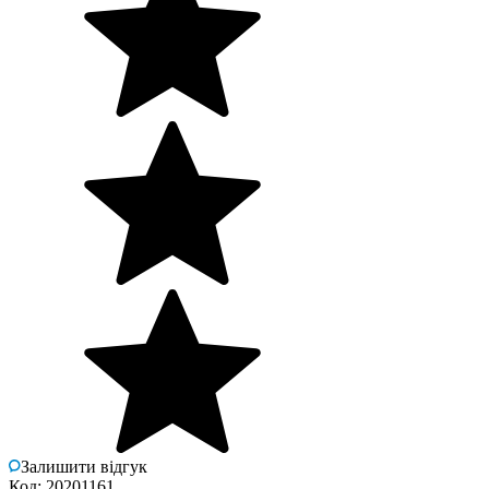
Залишити відгук
Код: 20201161