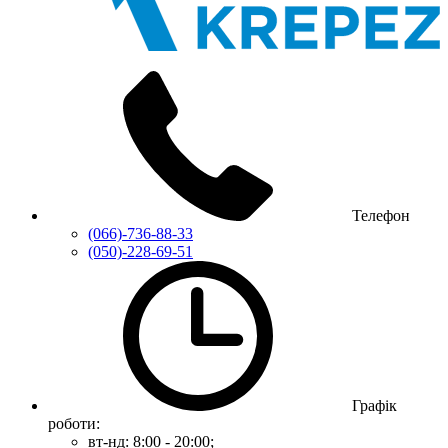
Телефон
(066)-736-88-33
(050)-228-69-51
Графік
роботи:
вт-нд: 8:00 - 20:00;