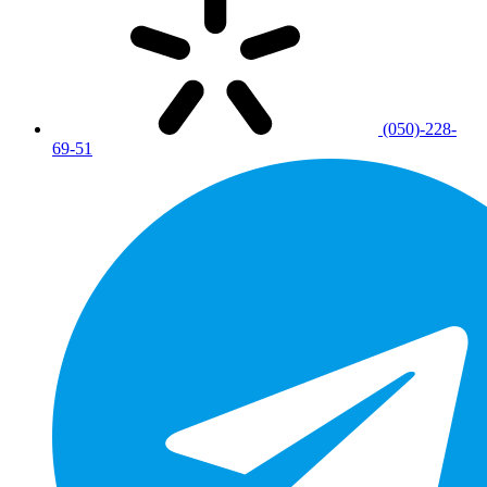
(050)-228-
69-51