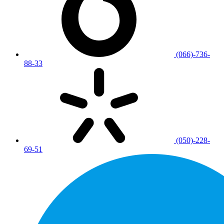
(066)-736-
88-33
(050)-228-
69-51