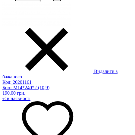
Видалити з
бажаного
Код: 20201161
Болт М14*240*2 (10,9)
190.00 грн.
Є в наявності