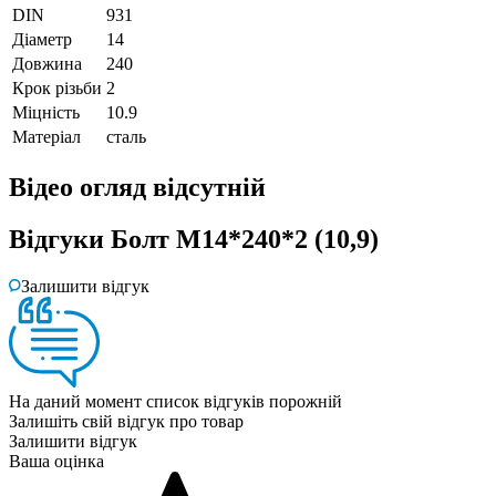
DIN
931
Діаметр
14
Довжина
240
Крок різьби
2
Міцність
10.9
Матеріал
сталь
Відео огляд
відсутній
Відгуки
Болт М14*240*2 (10,9)
Залишити відгук
На даний момент список відгуків порожній
Залишіть свій відгук про товар
Залишити відгук
Ваша оцінка