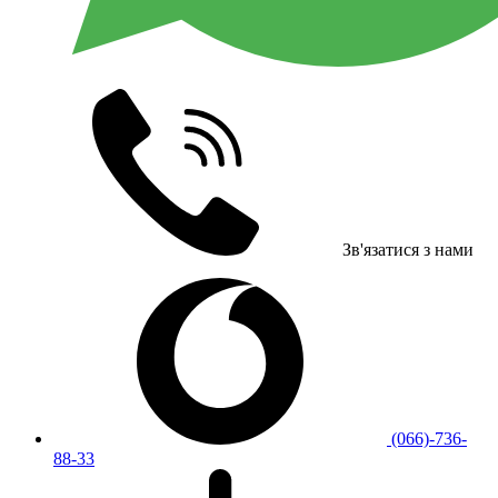
Зв'язатися з нами
(066)-736-
88-33