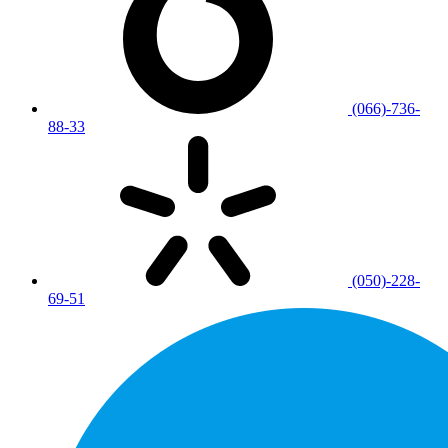
(066)-736-
88-33
(050)-228-
69-51