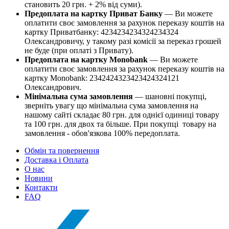
становить 20 грн. + 2% від суми).
Предоплата на картку Приват Банку
— Ви можете
оплатити своє замовлення за рахунок переказу коштів на
картку Приватбанку: 4234234234324234324
Олександровичу, у такому разі комісії за переказ грошей
не буде (при оплаті з Привату).
Предоплата на картку Monobank
— Ви можете
оплатити своє замовлення за рахунок переказу коштів на
картку Monobank: 2342424323423424324121
Олександрович.
Мінімальна сума замовлення
— шановні покупці,
зверніть увагу що мінімальна сума замовлення на
нашому сайті складає 80 грн. для однієї одиниці товару
та 100 грн. для двох та більше. При покупці товару на
замовлення - обов'язкова 100% передоплата.
Обмін та повернення
Доставка і Оплата
О нас
Новини
Контакти
FAQ