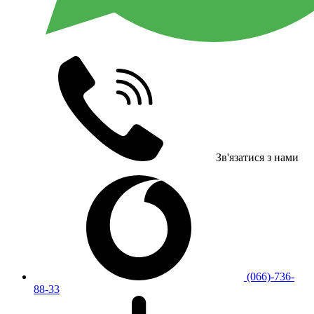
Зв'язатися з нами
(066)-736-
88-33