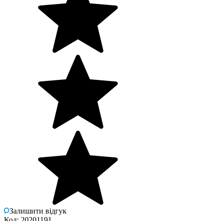
Залишити відгук
Код: 20201191