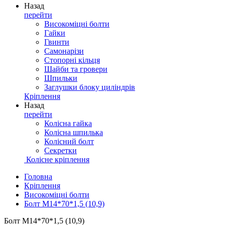
Назад
перейти
Високоміцні болти
Гайки
Гвинти
Самонарізи
Стопорні кільця
Шайби та гровери
Шпильки
Заглушки блоку циліндрів
Кріплення
Назад
перейти
Колісна гайка
Колісна шпилька
Колісний болт
Секретки
Колісне кріплення
Головна
Кріплення
Високоміцні болти
Болт М14*70*1,5 (10,9)
Болт М14*70*1,5 (10,9)