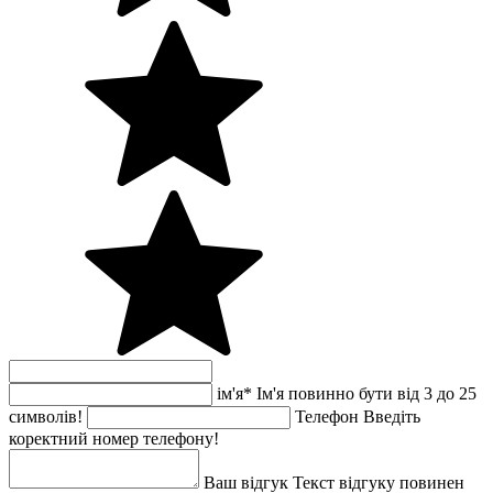
ім'я
*
Ім'я повинно бути від 3 до 25
символів!
Телефон
Введіть
коректний номер телефону!
Ваш відгук
Текст відгуку повинен