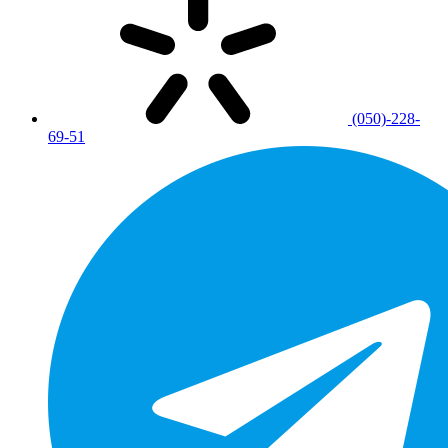
(050)-228-
69-51