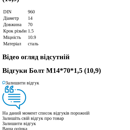
DIN
960
Діаметр
14
Довжина
70
Крок різьби
1.5
Міцність
10.9
Матеріал
сталь
Відео огляд
відсутній
Відгуки
Болт М14*70*1,5 (10,9)
Залишити відгук
На даний момент список відгуків порожній
Залишіть свій відгук про товар
Залишити відгук
Ваша оцінка