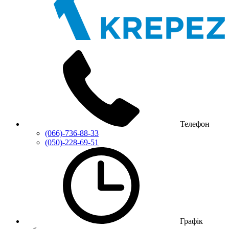
Телефон
(066)-736-88-33
(050)-228-69-51
Графік