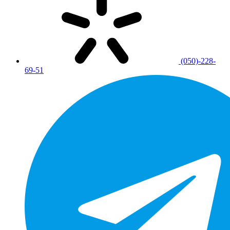
(050)-228-
69-51