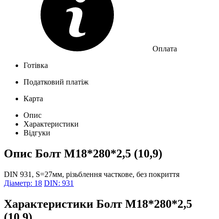
Оплата
Готівка
Податковий платіж
Карта
Опис
Характеристики
Відгуки
Опис
Болт М18*280*2,5 (10,9)
DIN 931, S=27мм, різьблення часткове, без покриття
Діаметр: 18
DIN: 931
Характеристики
Болт М18*280*2,5
(10,9)