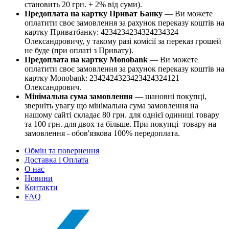
становить 20 грн. + 2% від суми).
Предоплата на картку Приват Банку
— Ви можете
оплатити своє замовлення за рахунок переказу коштів на
картку Приватбанку: 4234234234324234324
Олександровичу, у такому разі комісії за переказ грошей
не буде (при оплаті з Привату).
Предоплата на картку Monobank
— Ви можете
оплатити своє замовлення за рахунок переказу коштів на
картку Monobank: 2342424323423424324121
Олександрович.
Мінімальна сума замовлення
— шановні покупці,
зверніть увагу що мінімальна сума замовлення на
нашому сайті складає 80 грн. для однієї одиниці товару
та 100 грн. для двох та більше. При покупці товару на
замовлення - обов'язкова 100% передоплата.
Обмін та повернення
Доставка і Оплата
О нас
Новини
Контакти
FAQ