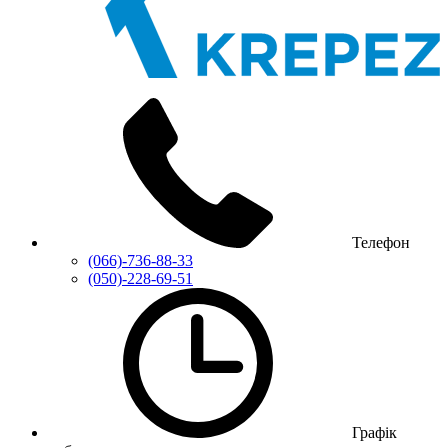
Телефон
(066)-736-88-33
(050)-228-69-51
Графік