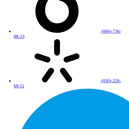
(066)-736-
88-33
(050)-228-
69-51