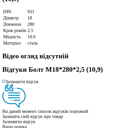
DIN
931
Діаметр
18
Довжина
280
Крок різьби
2.5
Міцність
10.9
Матеріал
сталь
Відео огляд
відсутній
Відгуки
Болт М18*280*2,5 (10,9)
Залишити відгук
На даний момент список відгуків порожній
Залишіть свій відгук про товар
Залишити відгук
Ваша оцінка