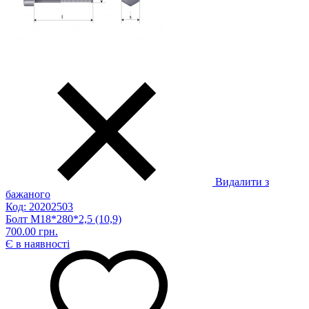
Видалити з
бажаного
Код: 20202503
Болт М18*280*2,5 (10,9)
700.00 грн.
Є в наявності