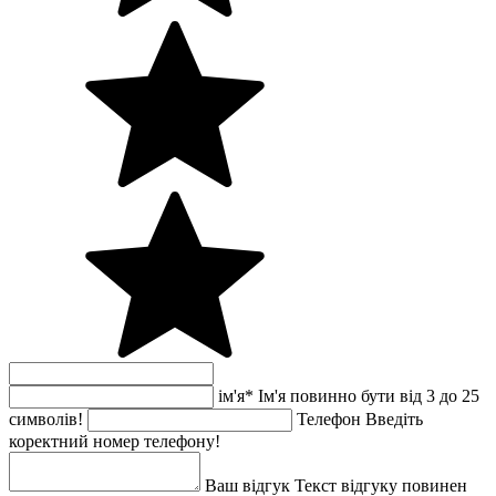
ім'я
*
Ім'я повинно бути від 3 до 25
символів!
Телефон
Введіть
коректний номер телефону!
Ваш відгук
Текст відгуку повинен