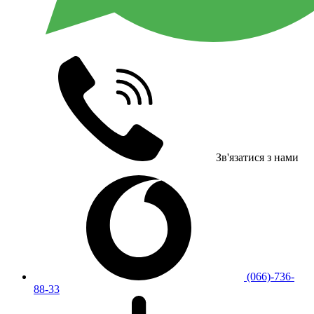
Зв'язатися з нами
(066)-736-
88-33