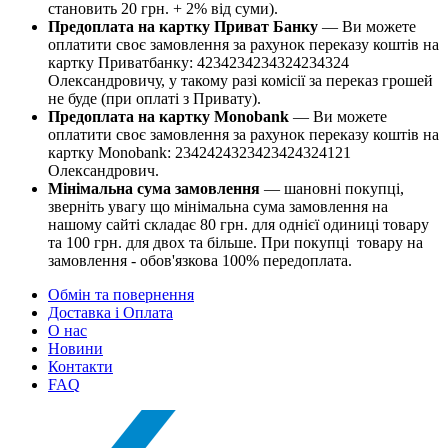
становить 20 грн. + 2% від суми).
Предоплата на картку Приват Банку
— Ви можете
оплатити своє замовлення за рахунок переказу коштів на
картку Приватбанку: 4234234234324234324
Олександровичу, у такому разі комісії за переказ грошей
не буде (при оплаті з Привату).
Предоплата на картку Monobank
— Ви можете
оплатити своє замовлення за рахунок переказу коштів на
картку Monobank: 2342424323423424324121
Олександрович.
Мінімальна сума замовлення
— шановні покупці,
зверніть увагу що мінімальна сума замовлення на
нашому сайті складає 80 грн. для однієї одиниці товару
та 100 грн. для двох та більше. При покупці товару на
замовлення - обов'язкова 100% передоплата.
Обмін та повернення
Доставка і Оплата
О нас
Новини
Контакти
FAQ