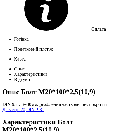
Оплата
Готівка
Податковий платіж
Карта
Опис
Характеристики
Відгуки
Опис
Болт М20*100*2,5(10,9)
DIN 931, S=30мм, різьблення часткове, без покриття
Діаметр: 20
DIN: 931
Характеристики
Болт
М20*100*2,5(10,9)