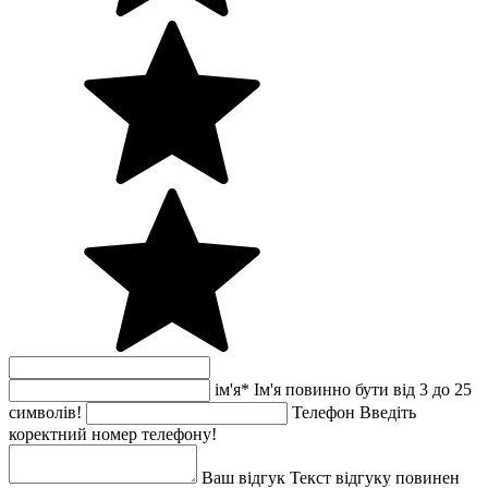
ім'я
*
Ім'я повинно бути від 3 до 25
символів!
Телефон
Введіть
коректний номер телефону!
Ваш відгук
Текст відгуку повинен