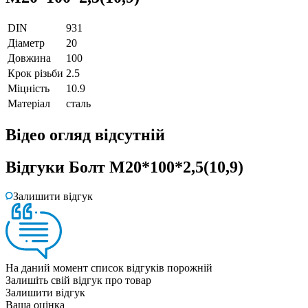
DIN
931
Діаметр
20
Довжина
100
Крок різьби
2.5
Міцність
10.9
Матеріал
сталь
Відео огляд
відсутній
Відгуки
Болт М20*100*2,5(10,9)
Залишити відгук
На даний момент список відгуків порожній
Залишіть свій відгук про товар
Залишити відгук
Ваша оцінка