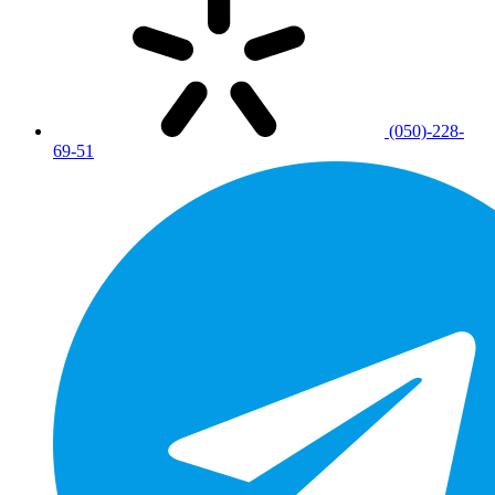
(050)-228-
69-51