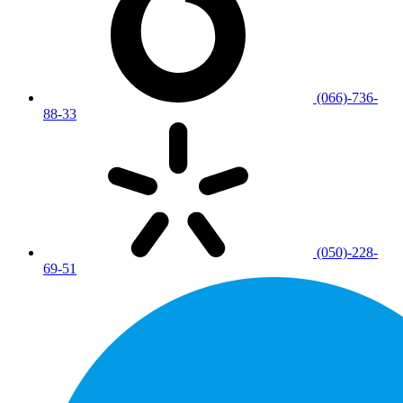
(066)-736-
88-33
(050)-228-
69-51