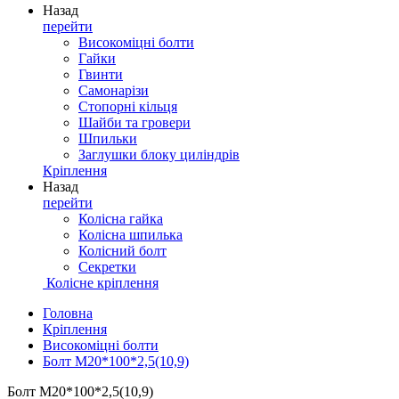
Назад
перейти
Високоміцні болти
Гайки
Гвинти
Самонарізи
Стопорні кільця
Шайби та гровери
Шпильки
Заглушки блоку циліндрів
Кріплення
Назад
перейти
Колісна гайка
Колісна шпилька
Колісний болт
Секретки
Колісне кріплення
Головна
Кріплення
Високоміцні болти
Болт М20*100*2,5(10,9)
Болт М20*100*2,5(10,9)