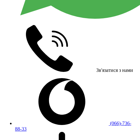
Зв'язатися з нами
(066)-736-
88-33