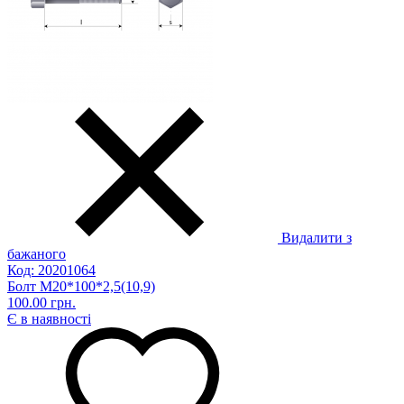
Видалити з
бажаного
Код: 20201064
Болт М20*100*2,5(10,9)
100.00 грн.
Є в наявності