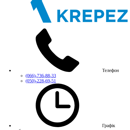
Телефон
(066)-736-88-33
(050)-228-69-51
Графік