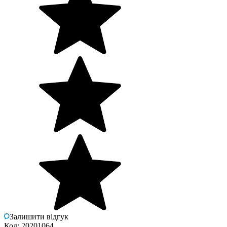
Залишити відгук
Код: 20201064