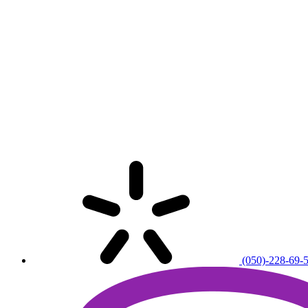
(050)-228-69-