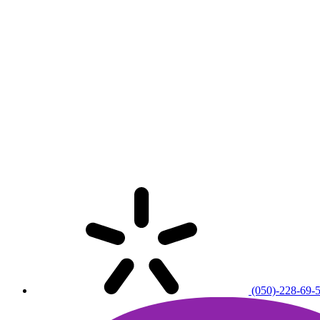
(050)-228-69-