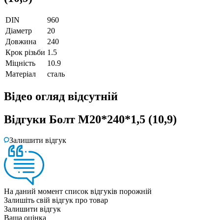
DIN
960
Діаметр
20
Довжина
240
Крок різьби
1.5
Міцність
10.9
Матеріал
сталь
Відео огляд
відсутній
Відгуки
Болт М20*240*1,5 (10,9)
Залишити відгук
На даний момент список відгуків порожній
Залишіть свій відгук про товар
Залишити відгук
Ваша оцінка