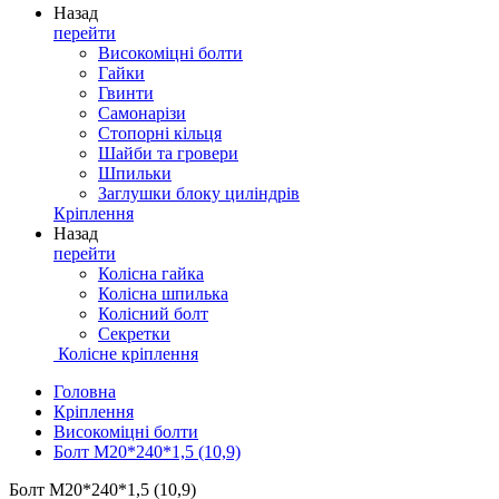
Назад
перейти
Високоміцні болти
Гайки
Гвинти
Самонарізи
Стопорні кільця
Шайби та гровери
Шпильки
Заглушки блоку циліндрів
Кріплення
Назад
перейти
Колісна гайка
Колісна шпилька
Колісний болт
Секретки
Колісне кріплення
Головна
Кріплення
Високоміцні болти
Болт М20*240*1,5 (10,9)
Болт М20*240*1,5 (10,9)