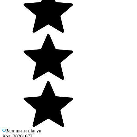
Залишити відгук
Код: 20201073