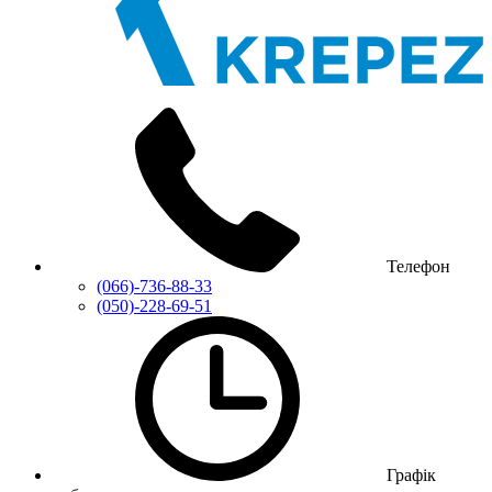
Телефон
(066)-736-88-33
(050)-228-69-51
Графік