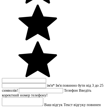
ім'я
*
Ім'я повинно бути від 3 до 25
символів!
Телефон
Введіть
коректний номер телефону!
Ваш відгук
Текст відгуку повинен