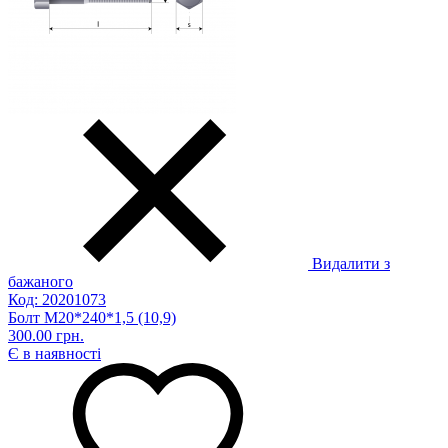
Видалити з
бажаного
Код: 20201073
Болт М20*240*1,5 (10,9)
300.00 грн.
Є в наявності