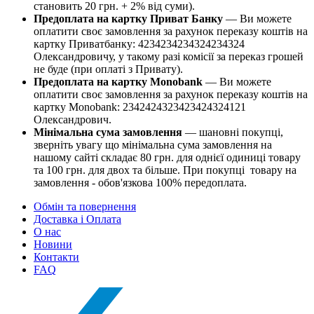
становить 20 грн. + 2% від суми).
Предоплата на картку Приват Банку
— Ви можете
оплатити своє замовлення за рахунок переказу коштів на
картку Приватбанку: 4234234234324234324
Олександровичу, у такому разі комісії за переказ грошей
не буде (при оплаті з Привату).
Предоплата на картку Monobank
— Ви можете
оплатити своє замовлення за рахунок переказу коштів на
картку Monobank: 2342424323423424324121
Олександрович.
Мінімальна сума замовлення
— шановні покупці,
зверніть увагу що мінімальна сума замовлення на
нашому сайті складає 80 грн. для однієї одиниці товару
та 100 грн. для двох та більше. При покупці товару на
замовлення - обов'язкова 100% передоплата.
Обмін та повернення
Доставка і Оплата
О нас
Новини
Контакти
FAQ