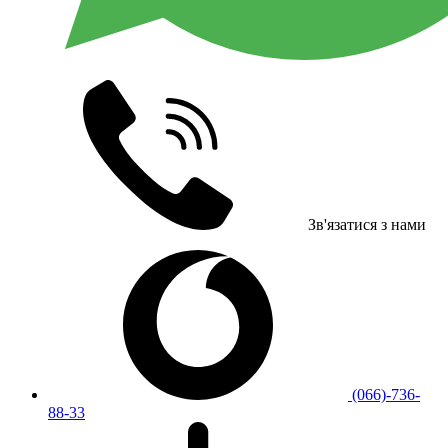
Зв'язатися з нами
(066)-736-
88-33