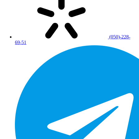
(050)-228-
69-51