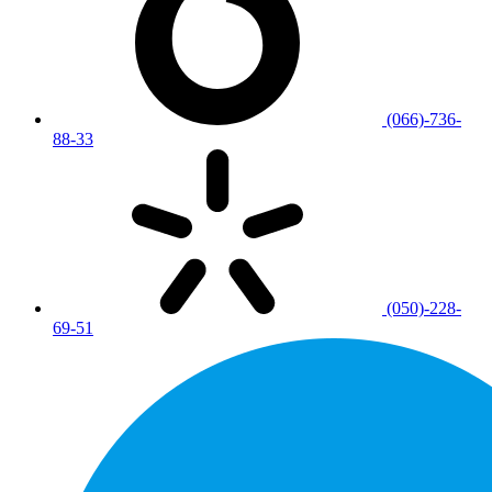
(066)-736-
88-33
(050)-228-
69-51