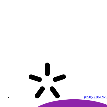
(050)-228-69-