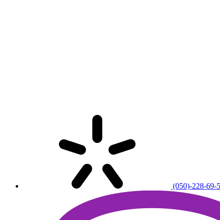
(050)-228-69-