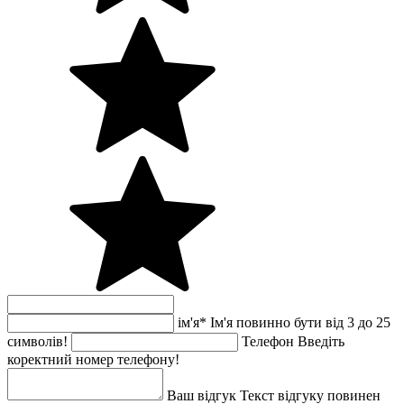
ім'я
*
Ім'я повинно бути від 3 до 25
символів!
Телефон
Введіть
коректний номер телефону!
Ваш відгук
Текст відгуку повинен