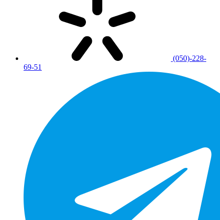
(050)-228-
69-51