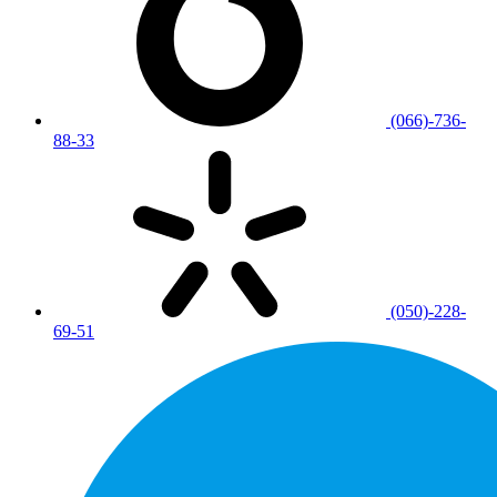
(066)-736-
88-33
(050)-228-
69-51