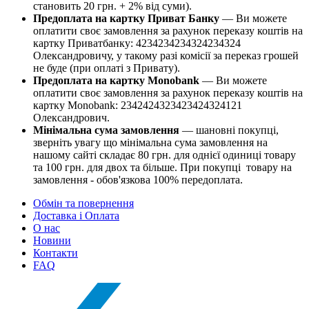
становить 20 грн. + 2% від суми).
Предоплата на картку Приват Банку
— Ви можете
оплатити своє замовлення за рахунок переказу коштів на
картку Приватбанку: 4234234234324234324
Олександровичу, у такому разі комісії за переказ грошей
не буде (при оплаті з Привату).
Предоплата на картку Monobank
— Ви можете
оплатити своє замовлення за рахунок переказу коштів на
картку Monobank: 2342424323423424324121
Олександрович.
Мінімальна сума замовлення
— шановні покупці,
зверніть увагу що мінімальна сума замовлення на
нашому сайті складає 80 грн. для однієї одиниці товару
та 100 грн. для двох та більше. При покупці товару на
замовлення - обов'язкова 100% передоплата.
Обмін та повернення
Доставка і Оплата
О нас
Новини
Контакти
FAQ