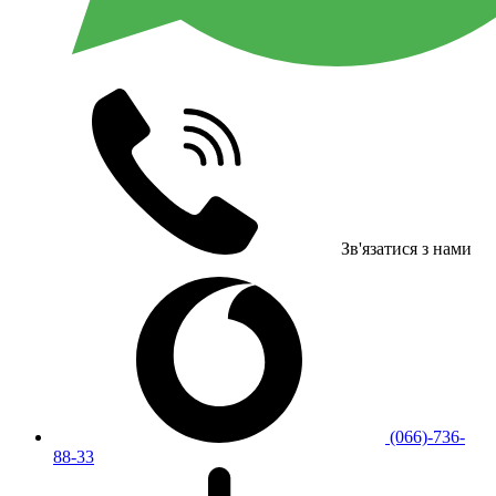
Зв'язатися з нами
(066)-736-
88-33