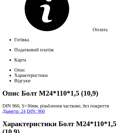
Оплата
Готівка
Податковий платіж
Карта
Опис
Характеристики
Відгуки
Опис
Болт М24*110*1,5 (10,9)
DIN 960, S=36мм, різьблення часткове, без покриття
Діаметр: 24
DIN: 960
Характеристики
Болт М24*110*1,5
(10,9)