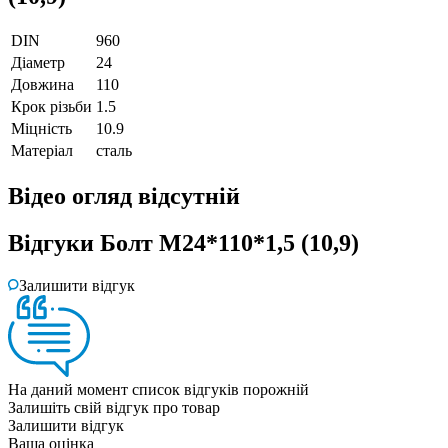
DIN
960
Діаметр
24
Довжина
110
Крок різьби
1.5
Міцність
10.9
Матеріал
сталь
Відео огляд
відсутній
Відгуки
Болт М24*110*1,5 (10,9)
Залишити відгук
На даний момент список відгуків порожній
Залишіть свій відгук про товар
Залишити відгук
Ваша оцінка