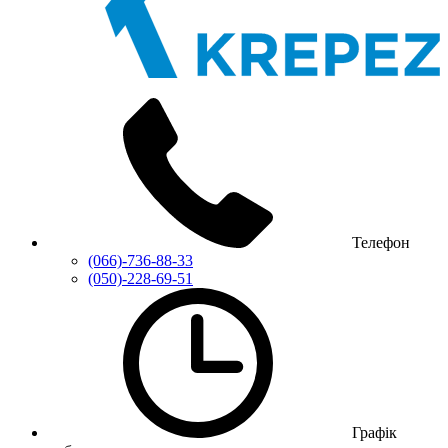
Телефон
(066)-736-88-33
(050)-228-69-51
Графік