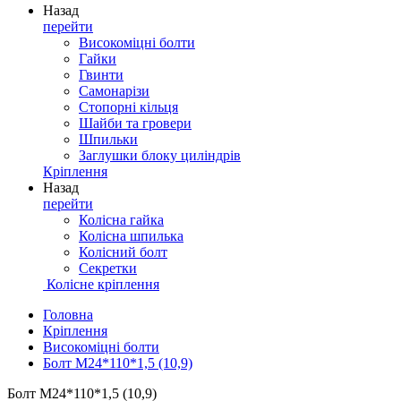
Назад
перейти
Високоміцні болти
Гайки
Гвинти
Самонарізи
Стопорні кільця
Шайби та гровери
Шпильки
Заглушки блоку циліндрів
Кріплення
Назад
перейти
Колісна гайка
Колісна шпилька
Колісний болт
Секретки
Колісне кріплення
Головна
Кріплення
Високоміцні болти
Болт М24*110*1,5 (10,9)
Болт М24*110*1,5 (10,9)