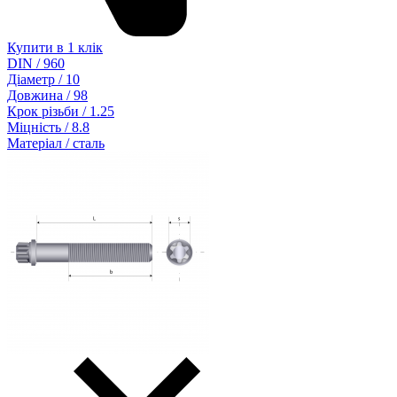
Купити в 1 клік
DIN / 960
Діаметр / 10
Довжина / 98
Крок різьби / 1.25
Міцність / 8.8
Матеріал / сталь