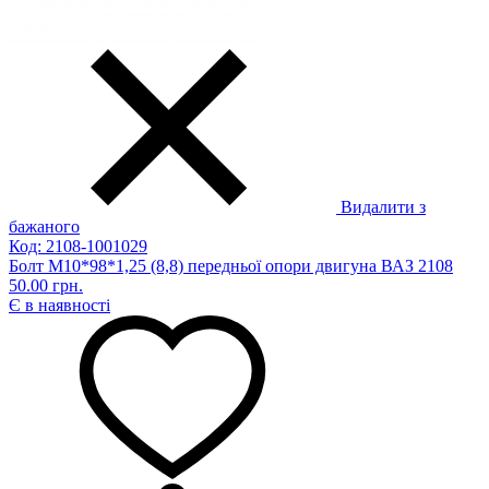
Видалити з
бажаного
Код: 2108-1001029
Болт М10*98*1,25 (8,8) передньої опори двигуна ВАЗ 2108
50.00 грн.
Є в наявності