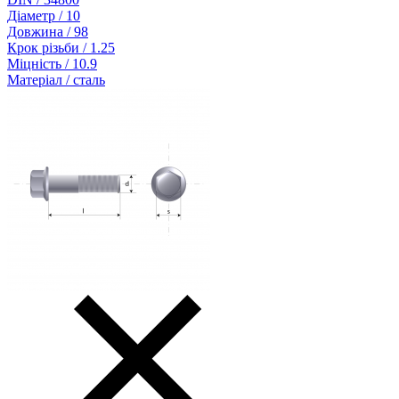
Діаметр / 10
Довжина / 98
Крок різьби / 1.25
Міцність / 10.9
Матеріал / сталь