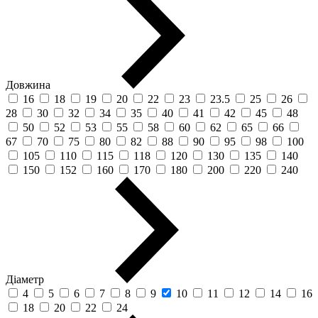
Довжина
16
18
19
20
22
23
23.5
25
26
28
30
32
34
35
40
41
42
45
48
50
52
53
55
58
60
62
65
66
67
70
75
80
82
88
90
95
98
100
105
110
115
118
120
130
135
140
150
152
160
170
180
200
220
240
Діаметр
4
5
6
7
8
9
10
11
12
14
16
18
20
22
24