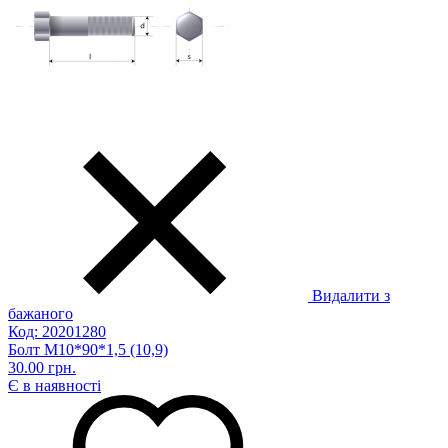
Видалити з
бажаного
Код: 20201280
Болт М10*90*1,5 (10,9)
30.00 грн.
Є в наявності