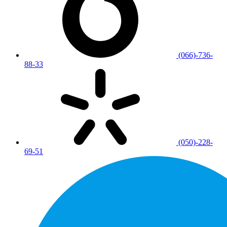
(066)-736-
88-33
(050)-228-
69-51