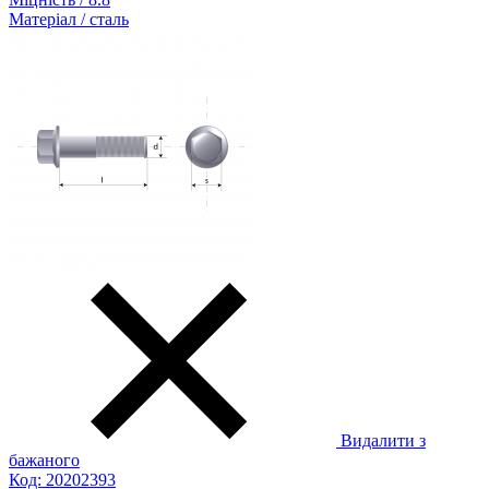
Матеріал / сталь
Видалити з
бажаного
Код: 20202393