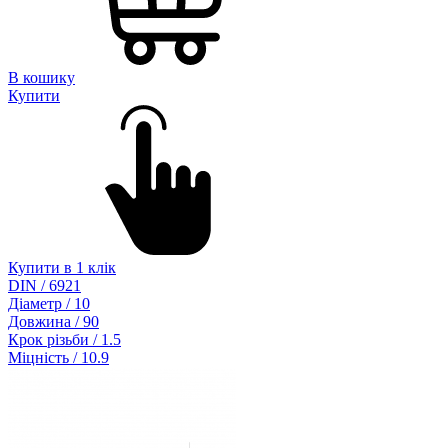
В кошику
Купити
Купити в 1 клік
DIN / 6921
Діаметр / 10
Довжина / 90
Крок різьби / 1.5
Міцність / 10.9