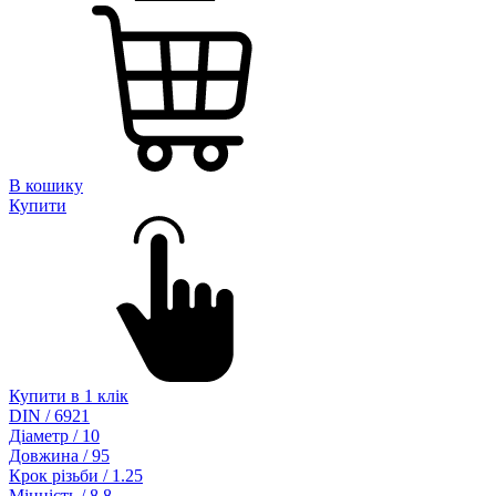
В кошику
Купити
Купити в 1 клік
DIN / 6921
Діаметр / 10
Довжина / 95
Крок різьби / 1.25
Міцність / 8.8