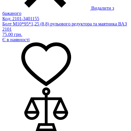
Видалити з
бажаного
Код: 2101-3401155
Болт М10*95*1,25 (8,8) рульового редуктора та маятника ВАЗ
2101
75.00 грн.
Є в наявності