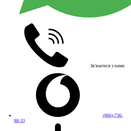
Зв'язатися з нами
(066)-736-
88-33