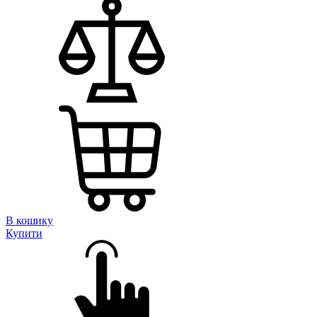
В кошику
Купити