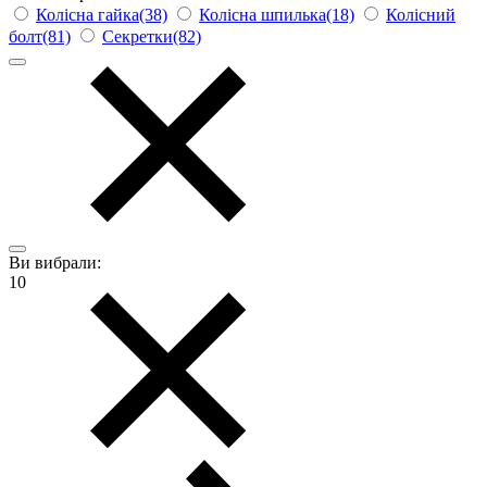
Колісна гайка(38)
Колісна шпилька(18)
Колісний
болт(81)
Секретки(82)
Ви вибрали:
10