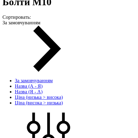
Болти М10
Сортировать:
За замовчуванням
За замовчуванням
Назва (А - Я)
Назва (Я - А)
Ціна (низька > висока)
Ціна (висока > низька)