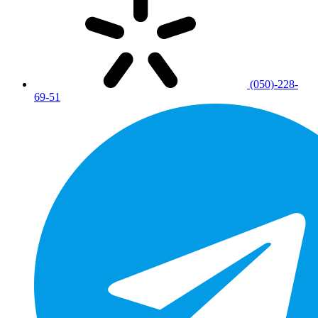
(050)-228-
69-51