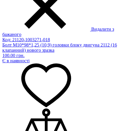
Видалити з
бажаного
Код: 21120-1003271-018
Болт М10*98*1,25 (10,9) головки блоку двигуна 2112 (16
клапанний) нового зразка
100.00 грн.
Є в наявності