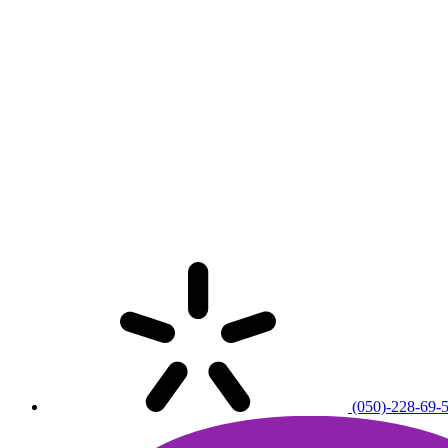
(050)-228-69-