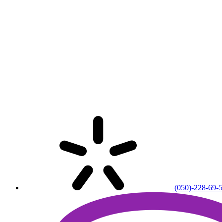
(050)-228-69-