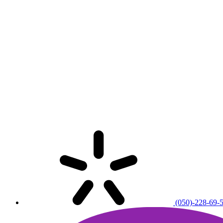
(050)-228-69-