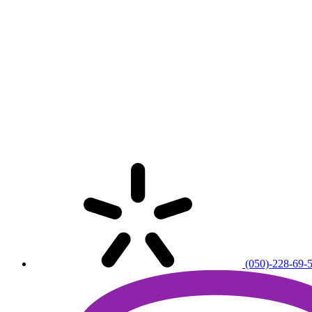
(050)-228-69-