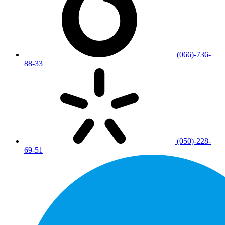
(066)-736-
88-33
(050)-228-
69-51