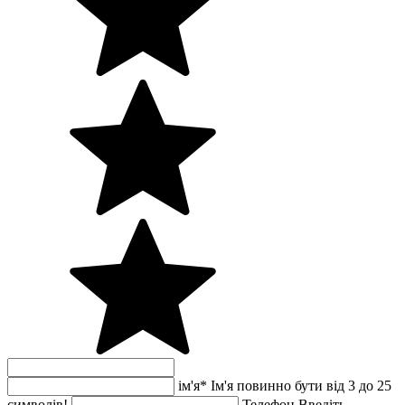
ім'я
*
Ім'я повинно бути від 3 до 25
символів!
Телефон
Введіть