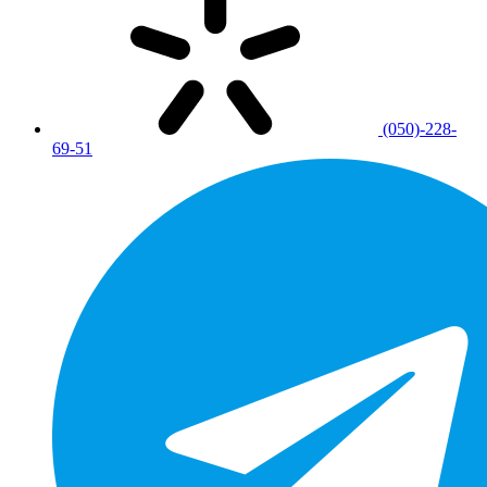
(050)-228-
69-51