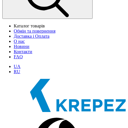
Каталог товарів
Обмін та повернення
Доставка і Оплата
О нас
Новини
Контакти
FAQ
UA
RU