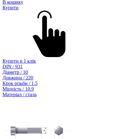
В кошику
Купити
Купити в 1 клік
DIN / 931
Діаметр / 10
Довжина / 220
Крок різьби / 1.5
Міцність / 10.9
Матеріал / сталь