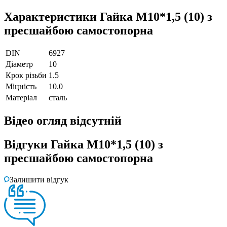
Характеристики
Гайка М10*1,5 (10) з
пресшайбою самостопорна
DIN
6927
Діаметр
10
Крок різьби
1.5
Міцність
10.0
Матеріал
сталь
Відео огляд
відсутній
Відгуки
Гайка М10*1,5 (10) з
пресшайбою самостопорна
Залишити відгук