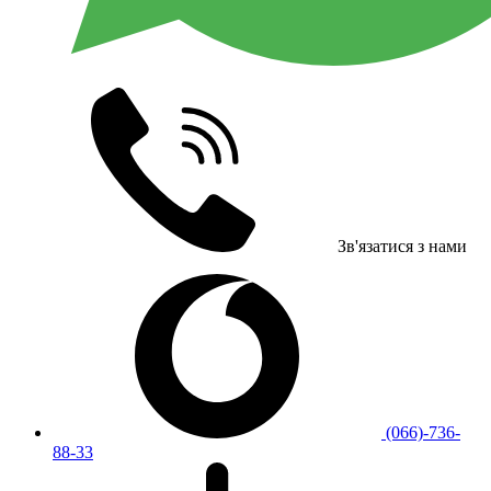
Зв'язатися з нами
(066)-736-
88-33