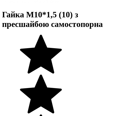
Гайка М10*1,5 (10) з
пресшайбою самостопорна