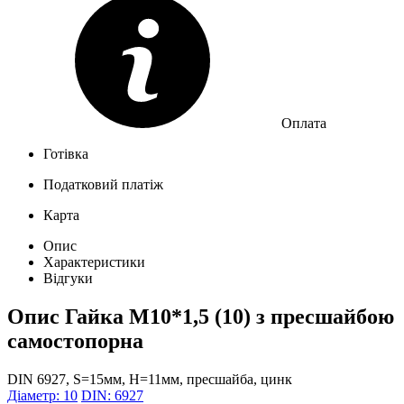
Оплата
Готівка
Податковий платіж
Карта
Опис
Характеристики
Відгуки
Опис
Гайка М10*1,5 (10) з пресшайбою
самостопорна
DIN 6927, S=15мм, H=11мм, пресшайба, цинк
Діаметр: 10
DIN: 6927