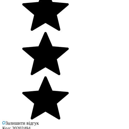
Залишити відгук
Код: 20202494