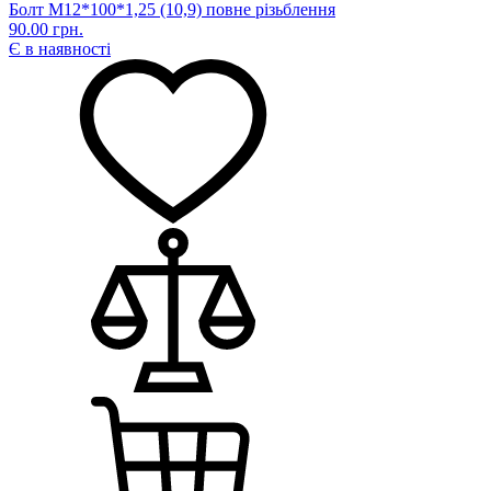
Болт М12*100*1,25 (10,9) повне різьблення
90.00 грн.
Є в наявності