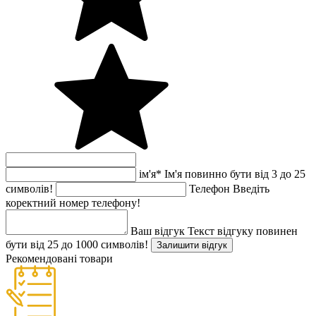
ім'я
*
Ім'я повинно бути від 3 до 25
символів!
Телефон
Введіть
коректний номер телефону!
Ваш відгук
Текст відгуку повинен
бути від 25 до 1000 символів!
Залишити відгук
Рекомендовані товари