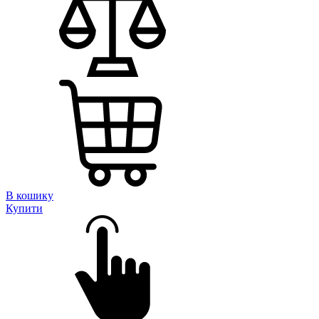
В кошику
Купити