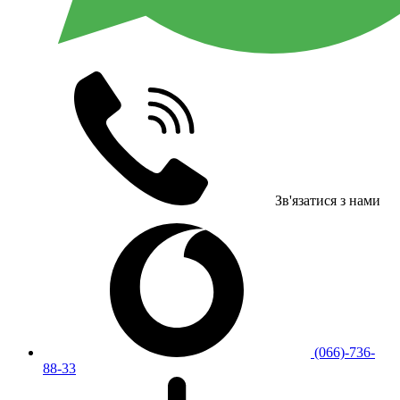
Зв'язатися з нами
(066)-736-
88-33