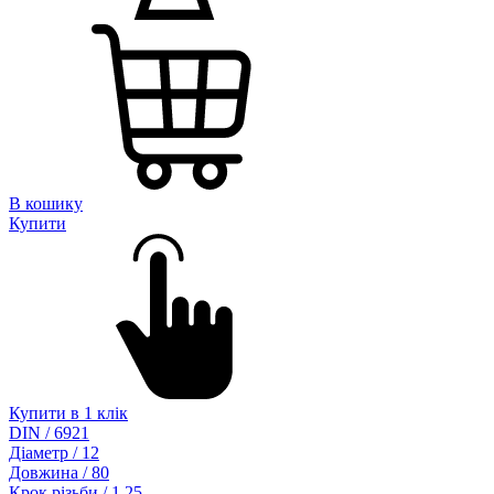
В кошику
Купити
Купити в 1 клік
DIN / 6921
Діаметр / 12
Довжина / 80
Крок різьби / 1.25