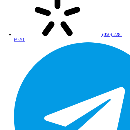
(050)-228-
69-51