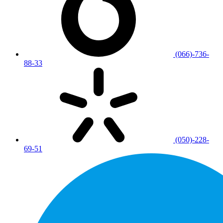
(066)-736-
88-33
(050)-228-
69-51