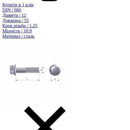
Купити в 1 клік
DIN / 960
Діаметр / 12
Довжина / 55
Крок різьби / 1.25
Міцність / 10.9
Матеріал / сталь