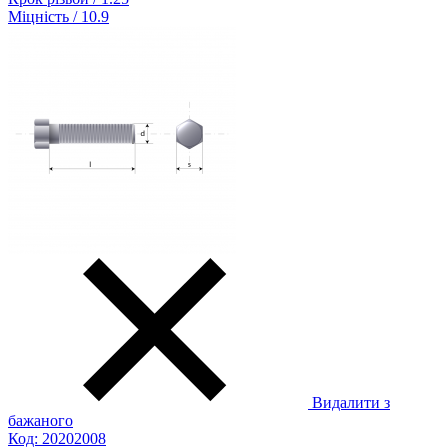
Міцність / 10.9
Видалити з
бажаного
Код: 20202008