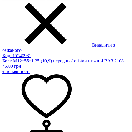
Видалити з
бажаного
Код: 15540931
Болт М12*55*1,25 (10,9) передньої стійки нижній ВАЗ 2108
45.00 грн.
Є в наявності