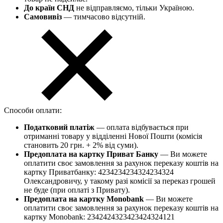
До країн СНД
не відправляємо, тільки Україною.
Самовивіз
— тимчасово відсутній.
Способи оплати:
Податковий платіж
— оплата відбувається при
отриманні товару у відділенні Нової Пошти (комісія
становить 20 грн. + 2% від суми).
Предоплата на картку Приват Банку
— Ви можете
оплатити своє замовлення за рахунок переказу коштів на
картку Приватбанку: 4234234234324234324
Олександровичу, у такому разі комісії за переказ грошей
не буде (при оплаті з Привату).
Предоплата на картку Monobank
— Ви можете
оплатити своє замовлення за рахунок переказу коштів на
картку Monobank: 2342424323423424324121