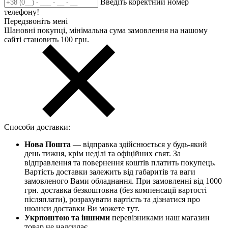
Введіть коректний номер
телефону!
Передзвоніть мені
Шановні покупці, мінімальна сума замовлення на нашому
сайті становить 100 грн.
Способи доставки:
Нова Пошта
— відправка здійснюється у будь-який
день тижня, крім неділі та офіційних свят. За
відправлення та повернення коштів платить покупець.
Вартість доставки залежить від габаритів та ваги
замовленого Вами обладнання. При замовленні від 1000
грн. доставка безкоштовна (без компенсації вартості
післяплати), розрахувати вартість та дізнатися про
нюанси доставки Ви можете тут.
Укрпоштою та іншими
перевізниками наш магазин
товар не надсилає.