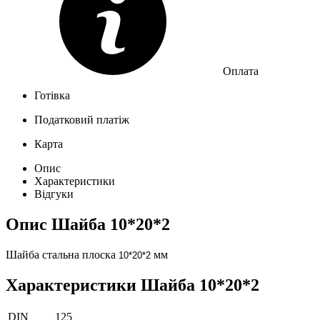
Оплата
Готівка
Податковий платіж
Карта
Опис
Характеристики
Відгуки
Опис
Шайба 10*20*2
Шайба стальна плоска
мм
10*20*2
Характеристики
Шайба 10*20*2
DIN
125