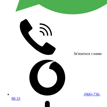
Зв'язатися з нами
(066)-736-
88-33