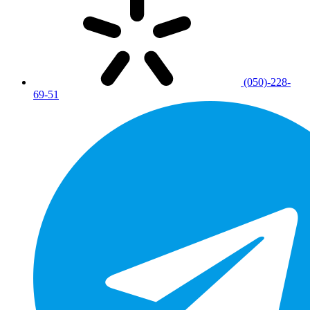
(050)-228-
69-51