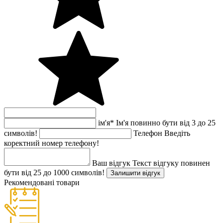
ім'я
*
Ім'я повинно бути від 3 до 25
символів!
Телефон
Введіть
коректний номер телефону!
Ваш відгук
Текст відгуку повинен
бути від 25 до 1000 символів!
Залишити відгук
Рекомендовані товари