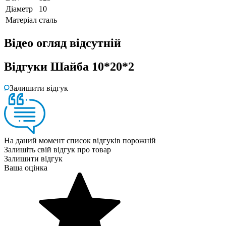
Діаметр
10
Матеріал
сталь
Відео огляд
відсутній
Відгуки
Шайба 10*20*2
Залишити відгук
На даний момент список відгуків порожній
Залишіть свій відгук про товар
Залишити відгук
Ваша оцінка