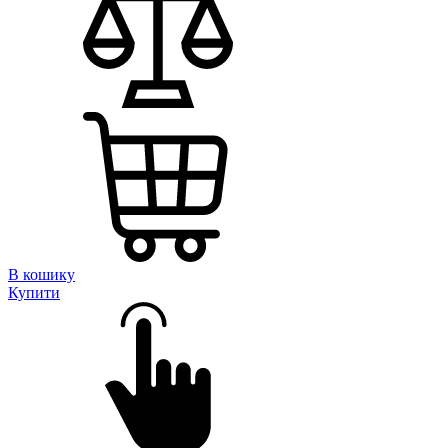
В кошику
Купити