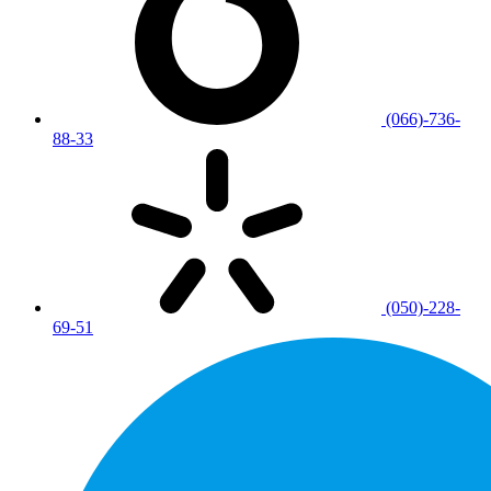
(066)-736-
88-33
(050)-228-
69-51