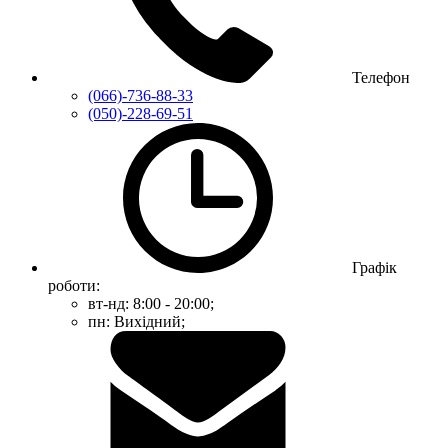
Телефон
(066)-736-88-33
(050)-228-69-51
Графік
роботи:
вт-нд: 8:00 - 20:00;
пн: Вихідний;