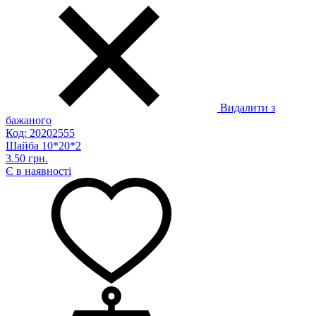
Видалити з
бажаного
Код: 20202555
Шайба 10*20*2
3.50 грн.
Є в наявності