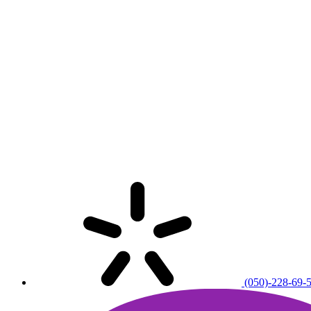
(050)-228-69-