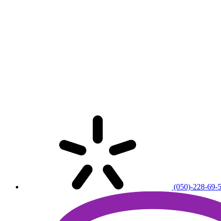
(050)-228-69-