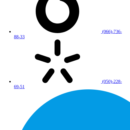
(066)-736-
88-33
(050)-228-
69-51