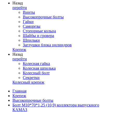
Назад
перейти
Винты
Высокопрочные болты
Гайки
Саморезы
Стопорные кольца
Шайбы и гровера
Шпильки
Заглушки блока цилиндров
Крепеж
Назад
перейти
Колесная гайка
Колесная шпилька
Колесный болт
Секретки
Колесный крепеж
Главная
Крепеж
Высокопрочные болты
Болт М10*70*1,25 (10,9) коллектора выпускного
КАМАЗ