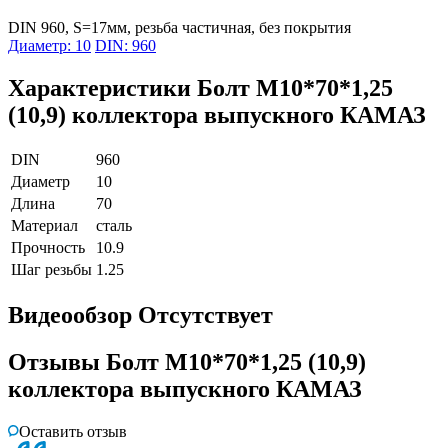
DIN 960, S=17мм, резьба частичная, без покрытия
Диаметр: 10
DIN: 960
Характеристики
Болт М10*70*1,25
(10,9) коллектора выпускного КАМАЗ
DIN
960
Диаметр
10
Длина
70
Материал
сталь
Прочность
10.9
Шаг резьбы
1.25
Видеообзор
Отсутствует
Отзывы
Болт М10*70*1,25 (10,9)
коллектора выпускного КАМАЗ
Оставить отзыв