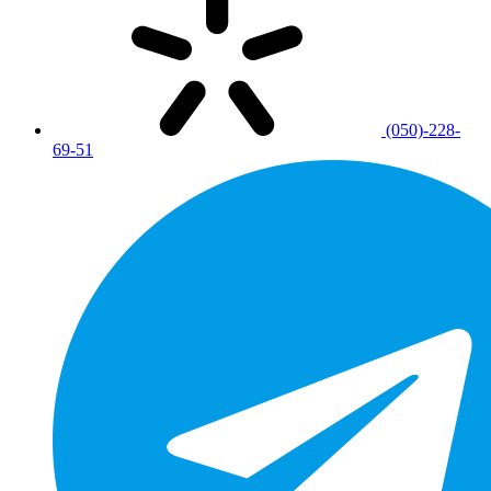
(050)-228-
69-51