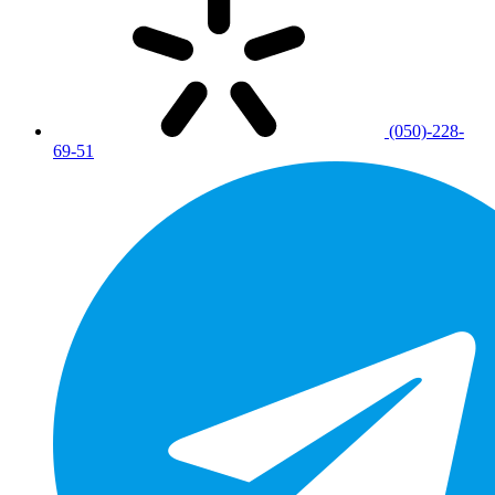
(050)-228-
69-51