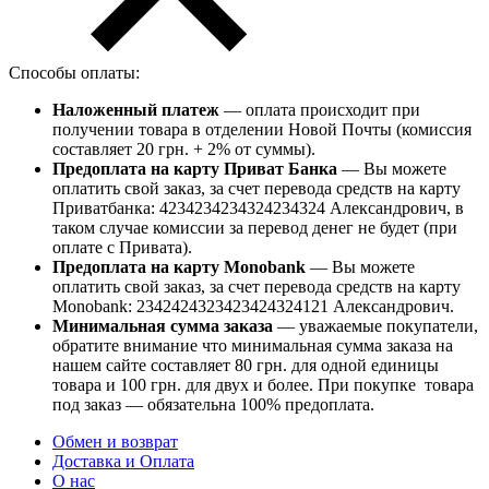
Способы оплаты:
Наложенный платеж
— оплата происходит при
получении товара в отделении Новой Почты (комиссия
составляет 20 грн. + 2% от суммы).
Предоплата на карту Приват Банка
— Вы можете
оплатить свой заказ, за счет перевода средств на карту
Приватбанка: 4234234234324234324 Александрович, в
таком случае комиссии за перевод денег не будет (при
оплате с Привата).
Предоплата на карту Monobank
— Вы можете
оплатить свой заказ, за счет перевода средств на карту
Monobank: 2342424323423424324121 Александрович.
Минимальная сумма заказа
— уважаемые покупатели,
обратите внимание что минимальная сумма заказа на
нашем сайте составляет 80 грн. для одной единицы
товара и 100 грн. для двух и более. При покупке товара
под заказ — обязательна 100% предоплата.
Обмен и возврат
Доставка и Оплата
О нас