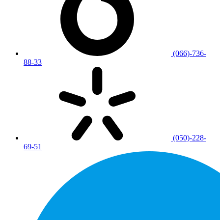
(066)-736-
88-33
(050)-228-
69-51