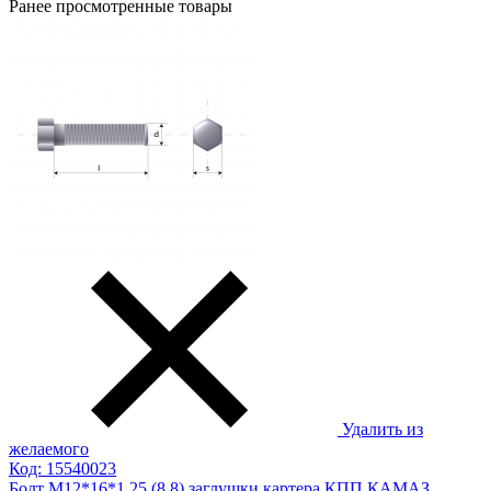
Ранее просмотренные товары
Удалить из
желаемого
Код: 15540023
Болт М12*16*1,25 (8,8) заглушки картера КПП КАМАЗ