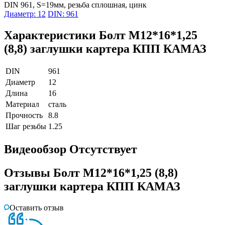
DIN 961, S=19мм, резьба сплошная, цинк
Диаметр: 12
DIN: 961
Характеристики
Болт М12*16*1,25
(8,8) заглушки картера КПП КАМАЗ
DIN
961
Диаметр
12
Длина
16
Материал
сталь
Прочность
8.8
Шаг резьбы
1.25
Видеообзор
Отсутствует
Отзывы
Болт М12*16*1,25 (8,8)
заглушки картера КПП КАМАЗ
Оставить отзыв