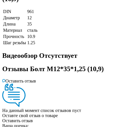
DIN
961
Диаметр
12
Длина
35
Материал
сталь
Прочность
10.9
Шаг резьбы
1.25
Видеообзор
Отсутствует
Отзывы
Болт М12*35*1,25 (10,9)
Оставить отзыв
На данный момент список отзывов пуст
Оставте свой отзыв о товаре
Оставить отзыв
Ваша оценка: