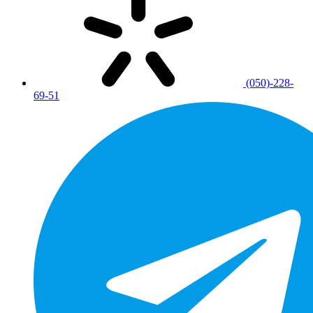
(050)-228-
69-51