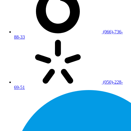
(066)-736-
88-33
(050)-228-
69-51