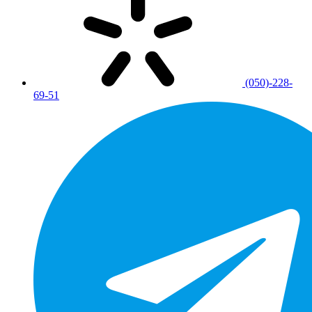
(050)-228-
69-51