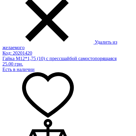
Удалить из
желаемого
Код: 20201420
Гайка М12*1,75 (10) с прессшайбой самостопорящаяся
25.00 грн.
Есть в наличии