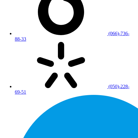
(066)-736-
88-33
(050)-228-
69-51