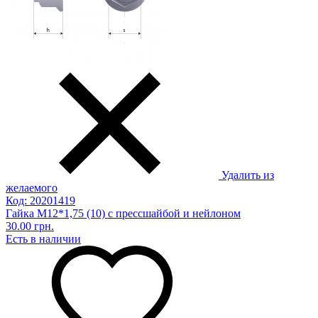
Удалить из
желаемого
Код: 20201419
Гайка М12*1,75 (10) с прессшайбой и нейлоном
30.00 грн.
Есть в наличии