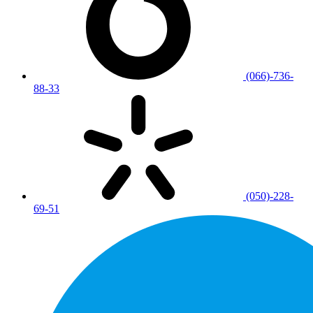
(066)-736-
88-33
(050)-228-
69-51