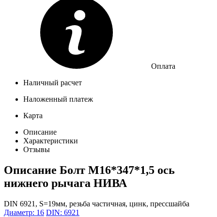
Оплата
Наличный расчет
Наложенный платеж
Карта
Описание
Характеристики
Отзывы
Описание
Болт М16*347*1,5 ось
нижнего рычага НИВА
DIN 6921, S=19мм, резьба частичная, цинк, прессшайба
Диаметр: 16
DIN: 6921