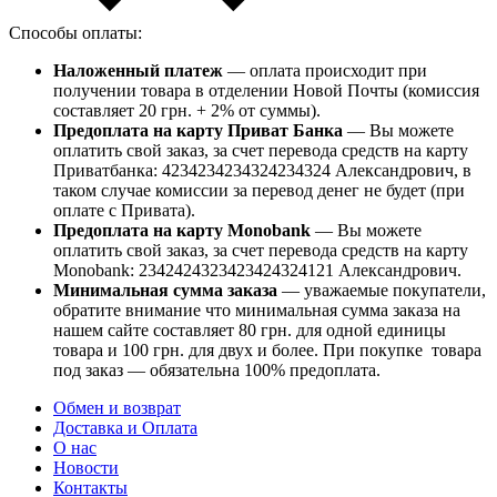
Способы оплаты:
Наложенный платеж
— оплата происходит при
получении товара в отделении Новой Почты (комиссия
составляет 20 грн. + 2% от суммы).
Предоплата на карту Приват Банка
— Вы можете
оплатить свой заказ, за счет перевода средств на карту
Приватбанка: 4234234234324234324 Александрович, в
таком случае комиссии за перевод денег не будет (при
оплате с Привата).
Предоплата на карту Monobank
— Вы можете
оплатить свой заказ, за счет перевода средств на карту
Monobank: 2342424323423424324121 Александрович.
Минимальная сумма заказа
— уважаемые покупатели,
обратите внимание что минимальная сумма заказа на
нашем сайте составляет 80 грн. для одной единицы
товара и 100 грн. для двух и более. При покупке товара
под заказ — обязательна 100% предоплата.
Обмен и возврат
Доставка и Оплата
О нас
Новости
Контакты