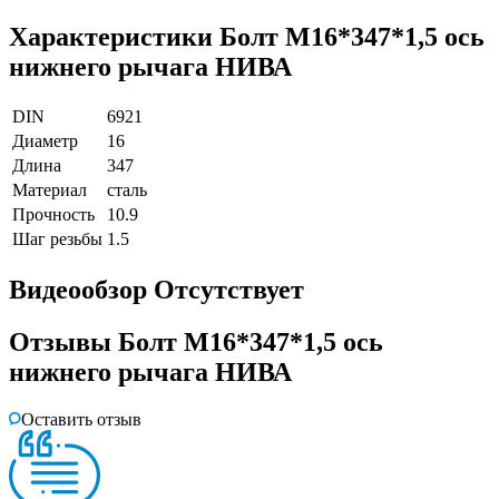
Характеристики
Болт М16*347*1,5 ось
нижнего рычага НИВА
DIN
6921
Диаметр
16
Длина
347
Материал
сталь
Прочность
10.9
Шаг резьбы
1.5
Видеообзор
Отсутствует
Отзывы
Болт М16*347*1,5 ось
нижнего рычага НИВА
Оставить отзыв