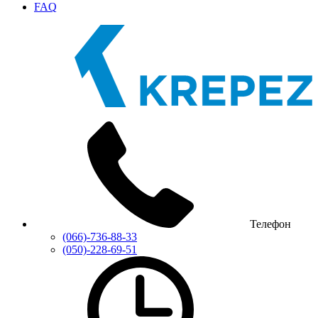
FAQ
Телефон
(066)-736-88-33
(050)-228-69-51