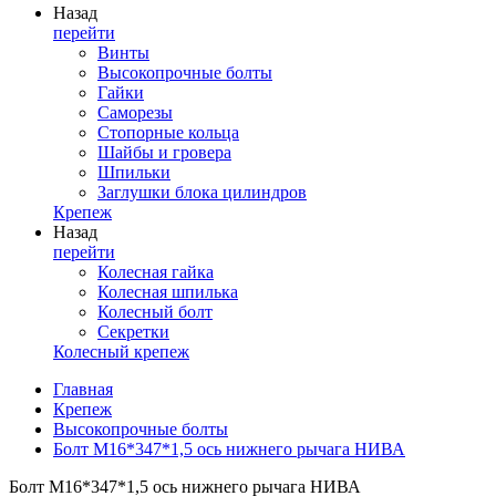
Назад
перейти
Винты
Высокопрочные болты
Гайки
Саморезы
Стопорные кольца
Шайбы и гровера
Шпильки
Заглушки блока цилиндров
Крепеж
Назад
перейти
Колесная гайка
Колесная шпилька
Колесный болт
Секретки
Колесный крепеж
Главная
Крепеж
Высокопрочные болты
Болт М16*347*1,5 ось нижнего рычага НИВА
Болт М16*347*1,5 ось нижнего рычага НИВА