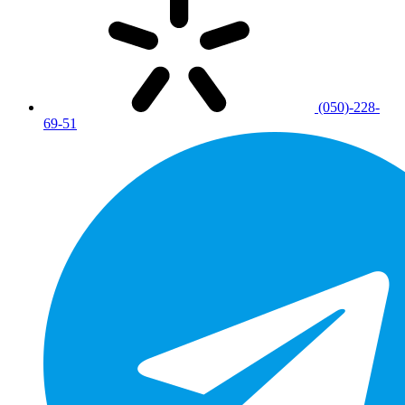
(050)-228-
69-51