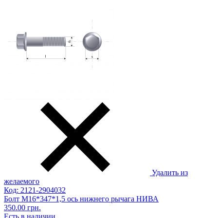
Удалить из
желаемого
Код: 2121-2904032
Болт М16*347*1,5 ось нижнего рычага НИВА
350.00 грн.
Есть в наличии