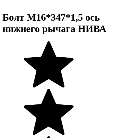
Болт М16*347*1,5 ось
нижнего рычага НИВА