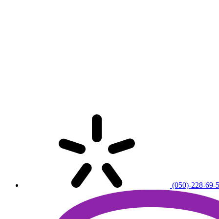
(050)-228-69-