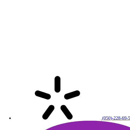
(050)-228-69-