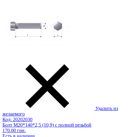
Удалить из
желаемого
Код: 20202030
Болт М20*140*2,5 (10,9) с полной резьбой
170.00 грн.
Есть в наличии