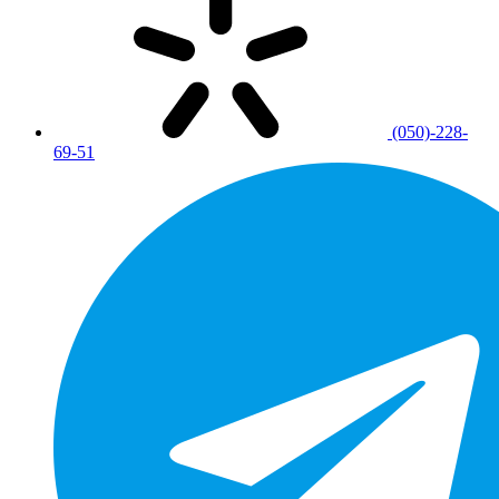
(050)-228-
69-51