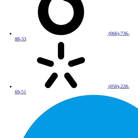
(066)-736-
88-33
(050)-228-
69-51