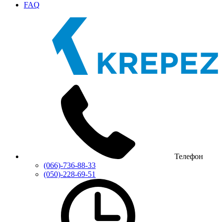
FAQ
Телефон
(066)-736-88-33
(050)-228-69-51