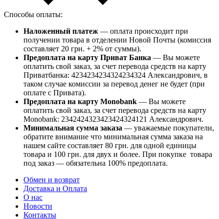
Способы оплаты:
Наложенный платеж
— оплата происходит при
получении товара в отделении Новой Почты (комиссия
составляет 20 грн. + 2% от суммы).
Предоплата на карту Приват Банка
— Вы можете
оплатить свой заказ, за счет перевода средств на карту
Приватбанка: 4234234234324234324 Александрович, в
таком случае комиссии за перевод денег не будет (при
оплате с Привата).
Предоплата на карту Monobank
— Вы можете
оплатить свой заказ, за счет перевода средств на карту
Monobank: 2342424323423424324121 Александрович.
Минимальная сумма заказа
— уважаемые покупатели,
обратите внимание что минимальная сумма заказа на
нашем сайте составляет 80 грн. для одной единицы
товара и 100 грн. для двух и более. При покупке товара
под заказ — обязательна 100% предоплата.
Обмен и возврат
Доставка и Оплата
О нас
Новости
Контакты