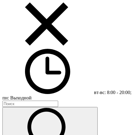
вт-вс: 8:00 - 20:00;
пн: Выходной