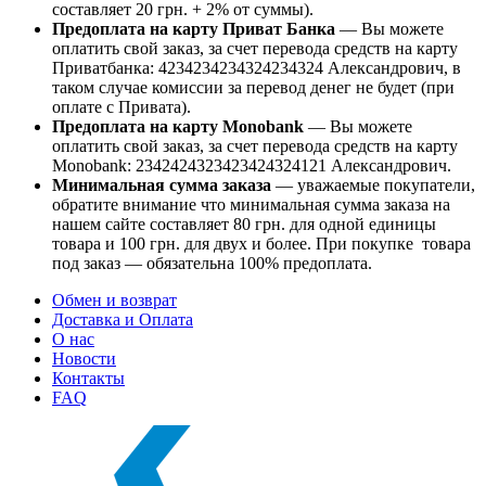
составляет 20 грн. + 2% от суммы).
Предоплата на карту Приват Банка
— Вы можете
оплатить свой заказ, за счет перевода средств на карту
Приватбанка: 4234234234324234324 Александрович, в
таком случае комиссии за перевод денег не будет (при
оплате с Привата).
Предоплата на карту Monobank
— Вы можете
оплатить свой заказ, за счет перевода средств на карту
Monobank: 2342424323423424324121 Александрович.
Минимальная сумма заказа
— уважаемые покупатели,
обратите внимание что минимальная сумма заказа на
нашем сайте составляет 80 грн. для одной единицы
товара и 100 грн. для двух и более. При покупке товара
под заказ — обязательна 100% предоплата.
Обмен и возврат
Доставка и Оплата
О нас
Новости
Контакты
FAQ