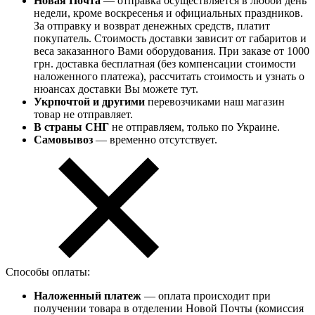
Новая Почта
— отправка осуществляется в любой день
недели, кроме воскресенья и официальных праздников.
За отправку и возврат денежных средств, платит
покупатель. Стоимость доставки зависит от габаритов и
веса заказанного Вами оборудования. При заказе от 1000
грн. доставка бесплатная (без компенсации стоимости
наложенного платежа), рассчитать стоимость и узнать о
нюансах доставки Вы можете тут.
Укрпочтой и другими
перевозчиками наш магазин
товар не отправляет.
В страны СНГ
не отправляем, только по Украине.
Самовывоз
— временно отсутствует.
Способы оплаты:
Наложенный платеж
— оплата происходит при
получении товара в отделении Новой Почты (комиссия