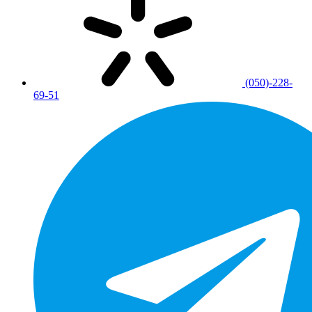
(050)-228-
69-51