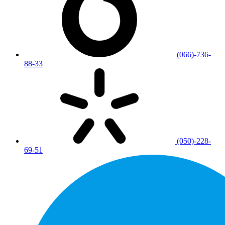
(066)-736-
88-33
(050)-228-
69-51