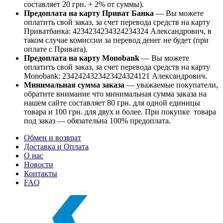
составляет 20 грн. + 2% от суммы).
Предоплата на карту Приват Банка
— Вы можете
оплатить свой заказ, за счет перевода средств на карту
Приватбанка: 4234234234324234324 Александрович, в
таком случае комиссии за перевод денег не будет (при
оплате с Привата).
Предоплата на карту Monobank
— Вы можете
оплатить свой заказ, за счет перевода средств на карту
Monobank: 2342424323423424324121 Александрович.
Минимальная сумма заказа
— уважаемые покупатели,
обратите внимание что минимальная сумма заказа на
нашем сайте составляет 80 грн. для одной единицы
товара и 100 грн. для двух и более. При покупке товара
под заказ — обязательна 100% предоплата.
Обмен и возврат
Доставка и Оплата
О нас
Новости
Контакты
FAQ