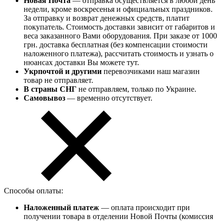
Новая Почта
— отправка осуществляется в любой день
недели, кроме воскресенья и официальных праздников.
За отправку и возврат денежных средств, платит
покупатель. Стоимость доставки зависит от габаритов и
веса заказанного Вами оборудования. При заказе от 1000
грн. доставка бесплатная (без компенсации стоимости
наложенного платежа), рассчитать стоимость и узнать о
нюансах доставки Вы можете тут.
Укрпочтой и другими
перевозчиками наш магазин
товар не отправляет.
В страны СНГ
не отправляем, только по Украине.
Самовывоз
— временно отсутствует.
Способы оплаты:
Наложенный платеж
— оплата происходит при
получении товара в отделении Новой Почты (комиссия