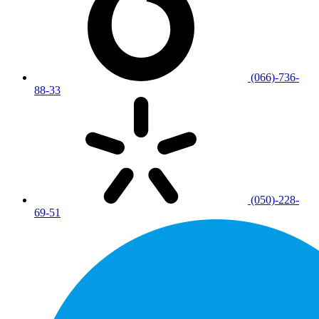
(066)-736-
88-33
(050)-228-
69-51