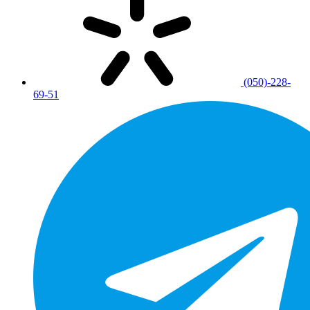
(050)-228-
69-51