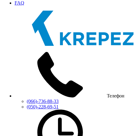
FAQ
Телефон
(066)-736-88-33
(050)-228-69-51