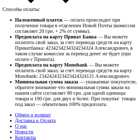
Способы оплаты:
Наложенный платеж
— оплата происходит при
получении товара в отделении Новой Почты (комиссия
составляет 20 грн. + 2% от суммы).
Предоплата на карту Приват Банка
— Вы можете
оплатить свой заказ, за счет перевода средств на карту
Приватбанка: 4234234234324234324 Александрович, в
таком случае комиссии за перевод денег не будет (при
оплате с Привата).
Предоплата на карту Monobank
— Вы можете
оплатить свой заказ, за счет перевода средств на карту
Monobank: 2342424323423424324121 Александрович.
Минимальная сумма заказа
— уважаемые покупатели,
обратите внимание что минимальная сумма заказа на
нашем сайте составляет 80 грн. для одной единицы
товара и 100 грн. для двух и более. При покупке товара
под заказ — обязательна 100% предоплата.
Обмен и возврат
Доставка и Оплата
О нас
Новости
Контакты