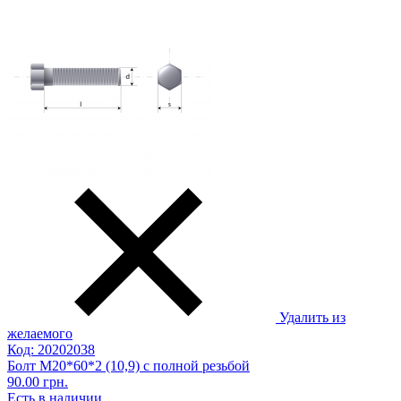
Удалить из
желаемого
Код: 20202038
Болт М20*60*2 (10,9) с полной резьбой
90.00 грн.
Есть в наличии