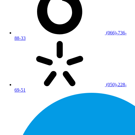
(066)-736-
88-33
(050)-228-
69-51