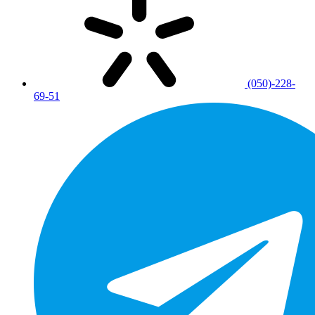
(050)-228-
69-51