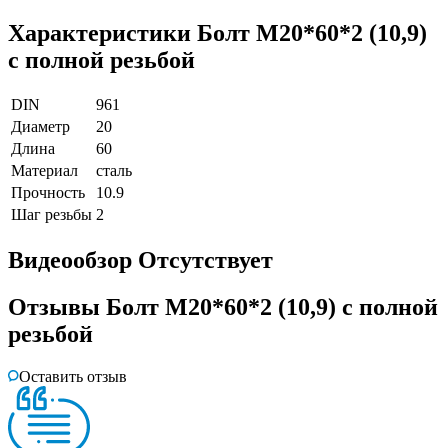
Характеристики
Болт М20*60*2 (10,9)
с полной резьбой
DIN
961
Диаметр
20
Длина
60
Материал
сталь
Прочность
10.9
Шаг резьбы
2
Видеообзор
Отсутствует
Отзывы
Болт М20*60*2 (10,9) с полной
резьбой
Оставить отзыв