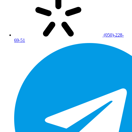
(050)-228-
69-51