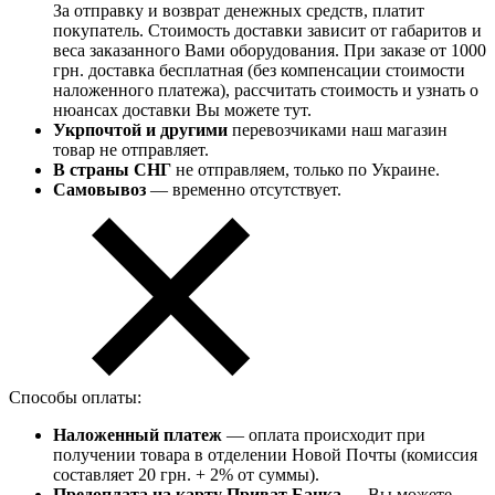
За отправку и возврат денежных средств, платит
покупатель. Стоимость доставки зависит от габаритов и
веса заказанного Вами оборудования. При заказе от 1000
грн. доставка бесплатная (без компенсации стоимости
наложенного платежа), рассчитать стоимость и узнать о
нюансах доставки Вы можете тут.
Укрпочтой и другими
перевозчиками наш магазин
товар не отправляет.
В страны СНГ
не отправляем, только по Украине.
Самовывоз
— временно отсутствует.
Способы оплаты:
Наложенный платеж
— оплата происходит при
получении товара в отделении Новой Почты (комиссия
составляет 20 грн. + 2% от суммы).
Предоплата на карту Приват Банка
— Вы можете