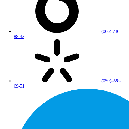
(066)-736-
88-33
(050)-228-
69-51