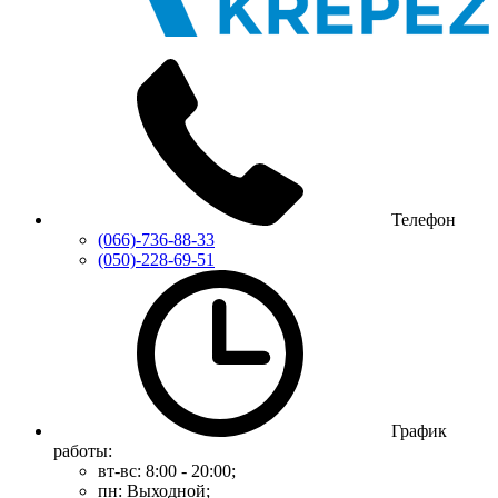
Телефон
(066)-736-88-33
(050)-228-69-51
График
работы:
вт-вс: 8:00 - 20:00;
пн: Выходной;