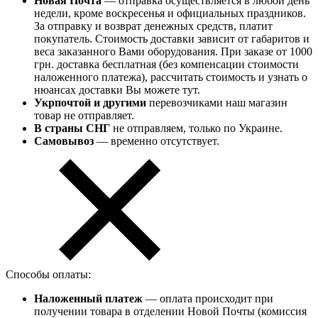
Новая Почта
— отправка осуществляется в любой день
недели, кроме воскресенья и официальных праздников.
За отправку и возврат денежных средств, платит
покупатель. Стоимость доставки зависит от габаритов и
веса заказанного Вами оборудования. При заказе от 1000
грн. доставка бесплатная (без компенсации стоимости
наложенного платежа), рассчитать стоимость и узнать о
нюансах доставки Вы можете тут.
Укрпочтой и другими
перевозчиками наш магазин
товар не отправляет.
В страны СНГ
не отправляем, только по Украине.
Самовывоз
— временно отсутствует.
Способы оплаты:
Наложенный платеж
— оплата происходит при
получении товара в отделении Новой Почты (комиссия