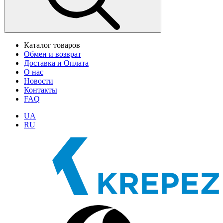
Каталог товаров
Обмен и возврат
Доставка и Оплата
О нас
Новости
Контакты
FAQ
UA
RU