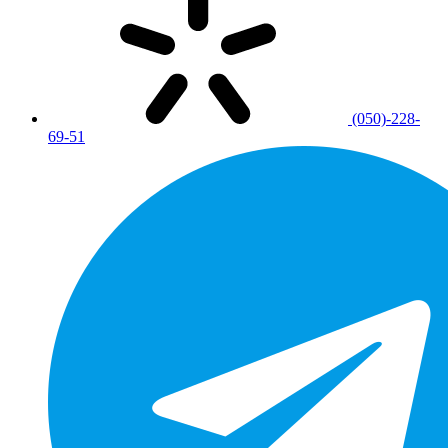
(050)-228-
69-51