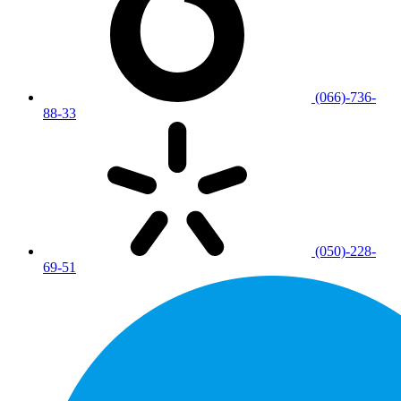
(066)-736-
88-33
(050)-228-
69-51