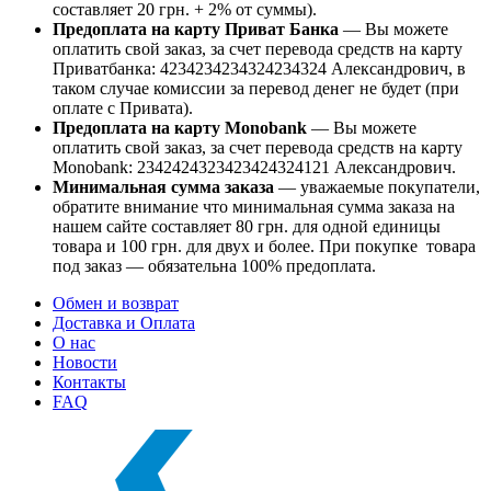
составляет 20 грн. + 2% от суммы).
Предоплата на карту Приват Банка
— Вы можете
оплатить свой заказ, за счет перевода средств на карту
Приватбанка: 4234234234324234324 Александрович, в
таком случае комиссии за перевод денег не будет (при
оплате с Привата).
Предоплата на карту Monobank
— Вы можете
оплатить свой заказ, за счет перевода средств на карту
Monobank: 2342424323423424324121 Александрович.
Минимальная сумма заказа
— уважаемые покупатели,
обратите внимание что минимальная сумма заказа на
нашем сайте составляет 80 грн. для одной единицы
товара и 100 грн. для двух и более. При покупке товара
под заказ — обязательна 100% предоплата.
Обмен и возврат
Доставка и Оплата
О нас
Новости
Контакты
FAQ