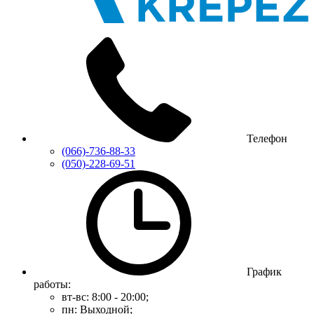
Телефон
(066)-736-88-33
(050)-228-69-51
График
работы:
вт-вс: 8:00 - 20:00;
пн: Выходной;