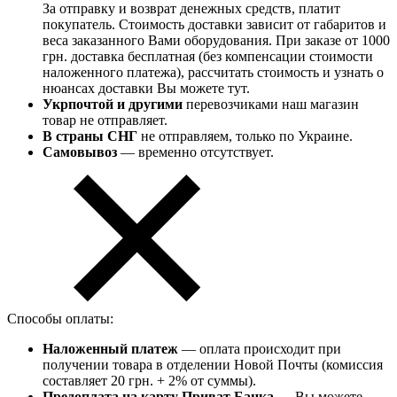
За отправку и возврат денежных средств, платит
покупатель. Стоимость доставки зависит от габаритов и
веса заказанного Вами оборудования. При заказе от 1000
грн. доставка бесплатная (без компенсации стоимости
наложенного платежа), рассчитать стоимость и узнать о
нюансах доставки Вы можете тут.
Укрпочтой и другими
перевозчиками наш магазин
товар не отправляет.
В страны СНГ
не отправляем, только по Украине.
Самовывоз
— временно отсутствует.
Способы оплаты:
Наложенный платеж
— оплата происходит при
получении товара в отделении Новой Почты (комиссия
составляет 20 грн. + 2% от суммы).
Предоплата на карту Приват Банка
— Вы можете