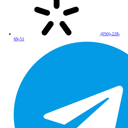
(050)-228-
69-51