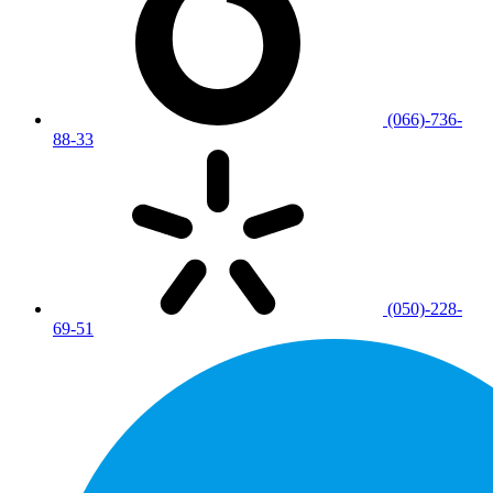
(066)-736-
88-33
(050)-228-
69-51