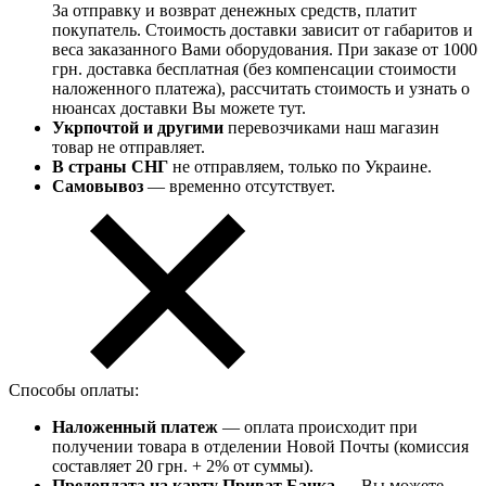
За отправку и возврат денежных средств, платит
покупатель. Стоимость доставки зависит от габаритов и
веса заказанного Вами оборудования. При заказе от 1000
грн. доставка бесплатная (без компенсации стоимости
наложенного платежа), рассчитать стоимость и узнать о
нюансах доставки Вы можете тут.
Укрпочтой и другими
перевозчиками наш магазин
товар не отправляет.
В страны СНГ
не отправляем, только по Украине.
Самовывоз
— временно отсутствует.
Способы оплаты:
Наложенный платеж
— оплата происходит при
получении товара в отделении Новой Почты (комиссия
составляет 20 грн. + 2% от суммы).
Предоплата на карту Приват Банка
— Вы можете