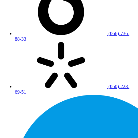
(066)-736-
88-33
(050)-228-
69-51