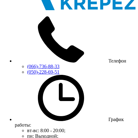
Телефон
(066)-736-88-33
(050)-228-69-51
График
работы:
вт-вс: 8:00 - 20:00;
пн: Выходной;