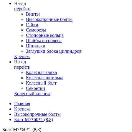
Назад
перейти
Винты
Высокопрочные болты
Гайки
Саморезы
Стопорные кольца
Шайбы и гровера
Шпильки
Заглушки блока цилиндров
Крепеж
Назад
перейти
Колесная гайка
Колесная шпилька
Колесный болт
Секретки
Колесный крепеж
Главная
Крепеж
Высокопрочные болты
Болт М7*60*1 (8,8)
Болт М7*60*1 (8,8)