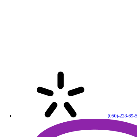
(050)-228-69-