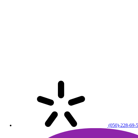
(050)-228-69-