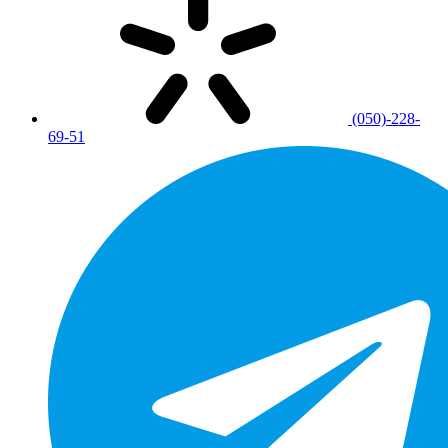
(050)-228-
69-51