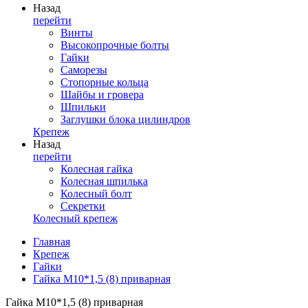
Назад
перейти
Винты
Высокопрочные болты
Гайки
Саморезы
Стопорные кольца
Шайбы и гровера
Шпильки
Заглушки блока цилиндров
Крепеж
Назад
перейти
Колесная гайка
Колесная шпилька
Колесный болт
Секретки
Колесный крепеж
Главная
Крепеж
Гайки
Гайка М10*1,5 (8) приварная
Гайка М10*1,5 (8) приварная