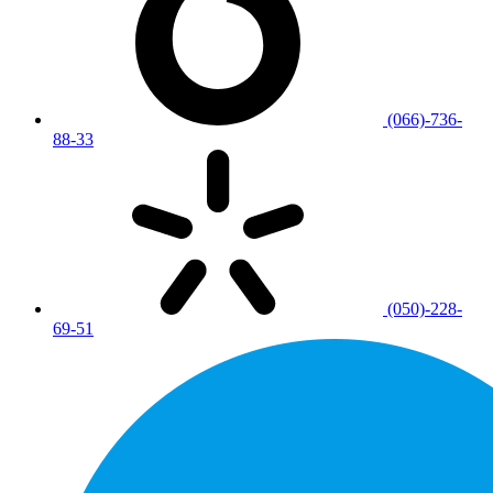
(066)-736-
88-33
(050)-228-
69-51