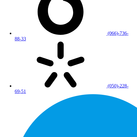
(066)-736-
88-33
(050)-228-
69-51