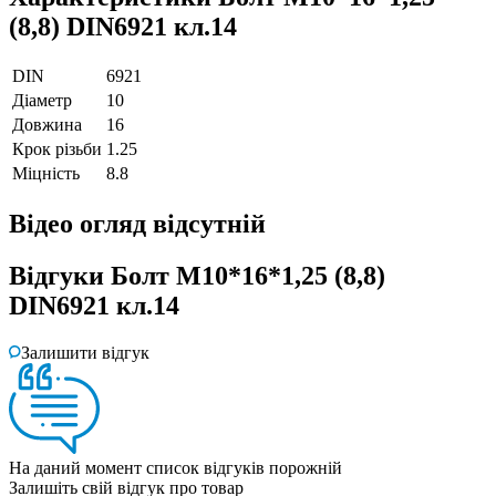
(8,8) DIN6921 кл.14
DIN
6921
Діаметр
10
Довжина
16
Крок різьби
1.25
Міцність
8.8
Відео огляд
відсутній
Відгуки
Болт M10*16*1,25 (8,8)
DIN6921 кл.14
Залишити відгук
На даний момент список відгуків порожній
Залишіть свій відгук про товар