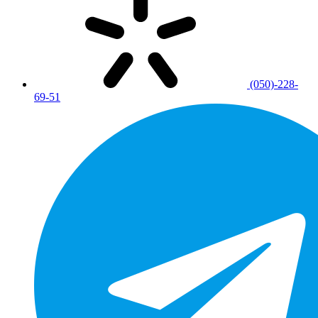
(050)-228-
69-51