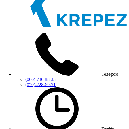
Телефон
(066)-736-88-33
(050)-228-69-51
Графік