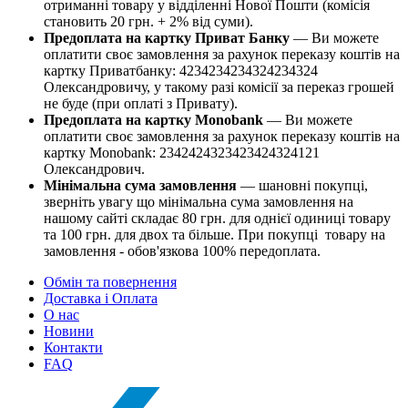
отриманні товару у відділенні Нової Пошти (комісія
становить 20 грн. + 2% від суми).
Предоплата на картку Приват Банку
— Ви можете
оплатити своє замовлення за рахунок переказу коштів на
картку Приватбанку: 4234234234324234324
Олександровичу, у такому разі комісії за переказ грошей
не буде (при оплаті з Привату).
Предоплата на картку Monobank
— Ви можете
оплатити своє замовлення за рахунок переказу коштів на
картку Monobank: 2342424323423424324121
Олександрович.
Мінімальна сума замовлення
— шановні покупці,
зверніть увагу що мінімальна сума замовлення на
нашому сайті складає 80 грн. для однієї одиниці товару
та 100 грн. для двох та більше. При покупці товару на
замовлення - обов'язкова 100% передоплата.
Обмін та повернення
Доставка і Оплата
О нас
Новини
Контакти
FAQ