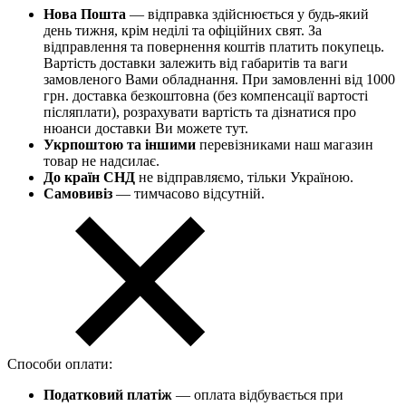
Нова Пошта
— відправка здійснюється у будь-який
день тижня, крім неділі та офіційних свят. За
відправлення та повернення коштів платить покупець.
Вартість доставки залежить від габаритів та ваги
замовленого Вами обладнання. При замовленні від 1000
грн. доставка безкоштовна (без компенсації вартості
післяплати), розрахувати вартість та дізнатися про
нюанси доставки Ви можете тут.
Укрпоштою та іншими
перевізниками наш магазин
товар не надсилає.
До країн СНД
не відправляємо, тільки Україною.
Самовивіз
— тимчасово відсутній.
Способи оплати:
Податковий платіж
— оплата відбувається при