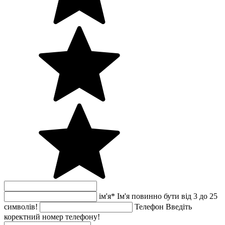
ім'я
*
Ім'я повинно бути від 3 до 25
символів!
Телефон
Введіть
коректний номер телефону!