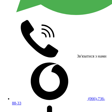
Зв'язатися з нами
(066)-736-
88-33