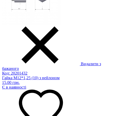
Видалити з
бажаного
Код: 20201432
Гайка М12*1,25 (10) з нейлоном
15.00 грн.
Є в наявності