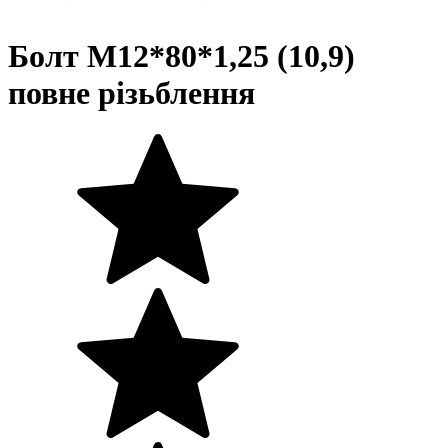
Болт М12*80*1,25 (10,9)
повне різьблення