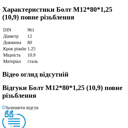
Характеристики
Болт М12*80*1,25
(10,9) повне різьблення
DIN
961
Діаметр
12
Довжина
80
Крок різьби
1.25
Міцність
10.9
Матеріал
сталь
Відео огляд
відсутній
Відгуки
Болт М12*80*1,25 (10,9) повне
різьблення
Залишити відгук