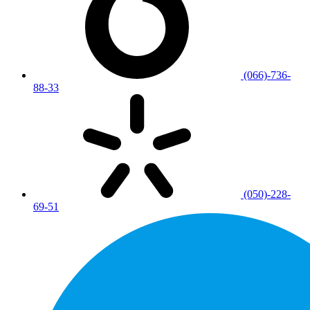
(066)-736-
88-33
(050)-228-
69-51