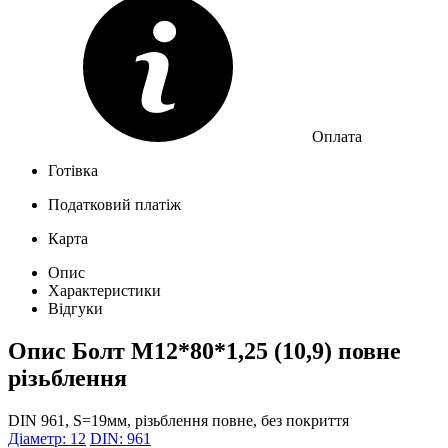
Оплата
Готівка
Податковий платіж
Карта
Опис
Характеристики
Відгуки
Опис
Болт М12*80*1,25 (10,9) повне
різьблення
DIN 961, S=19мм, різьблення повне, без покриття
Діаметр: 12
DIN: 961