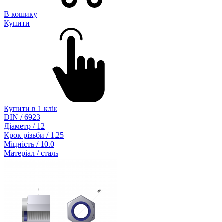
В кошику
Купити
Купити в 1 клік
DIN / 6923
Діаметр / 12
Крок різьби / 1.25
Міцність / 10.0
Матеріал / сталь