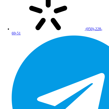
(050)-228-
69-51