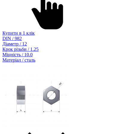
Купити в 1 клік
DIN / 982
Діаметр / 12
Крок різьби / 1.25
Міцність / 10.0
Матеріал / сталь