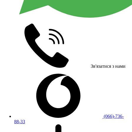
Зв'язатися з нами
(066)-736-
88-33