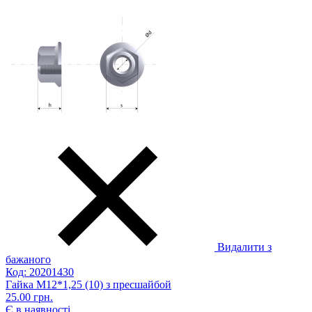
Видалити з
бажаного
Код: 20201430
Гайка М12*1,25 (10) з пресшайбой
25.00 грн.
Є в наявності