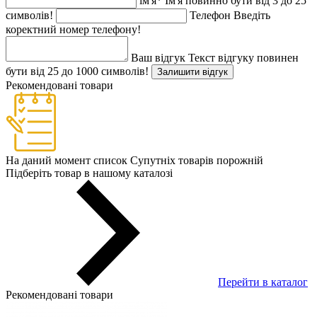
ім'я
*
Ім'я повинно бути від 3 до 25
символів!
Телефон
Введіть
коректний номер телефону!
Ваш відгук
Текст відгуку повинен
бути від 25 до 1000 символів!
Залишити відгук
Рекомендовані товари
На даний момент список Супутніх товарів порожній
Підберіть товар в нашому каталозі
Перейти в каталог
Рекомендовані товари