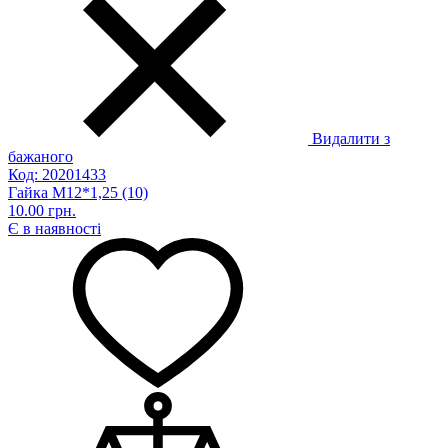
Видалити з
бажаного
Код: 20201433
Гайка М12*1,25 (10)
10.00 грн.
Є в наявності