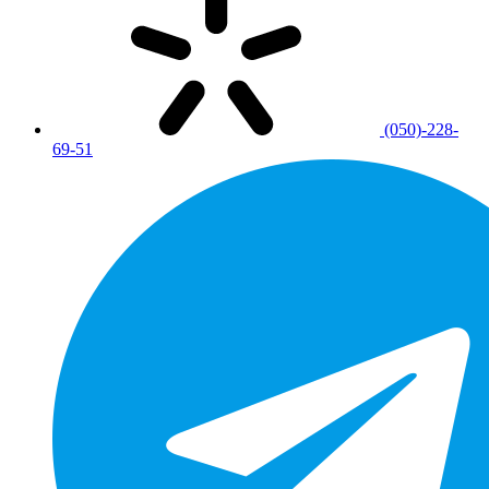
(050)-228-
69-51