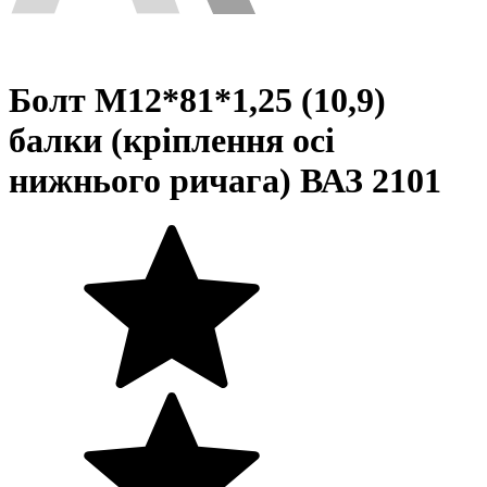
Болт М12*81*1,25 (10,9)
балки (кріплення осі
нижнього ричага) ВАЗ 2101