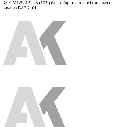
Болт М12*81*1,25 (10,9) балки (кріплення осі нижнього
ричага) ВАЗ 2101