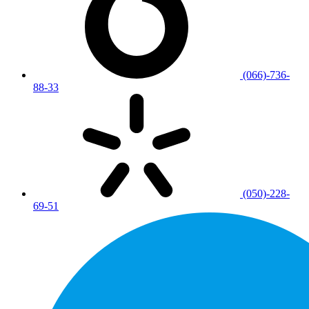
(066)-736-
88-33
(050)-228-
69-51