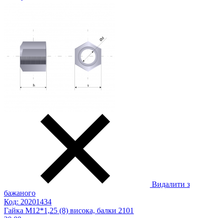
Видалити з
бажаного
Код: 20201434
Гайка М12*1,25 (8) висока, балки 2101