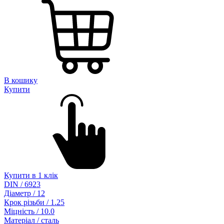
В кошику
Купити
Купити в 1 клік
DIN / 6923
Діаметр / 12
Крок різьби / 1.25
Міцність / 10.0
Матеріал / сталь