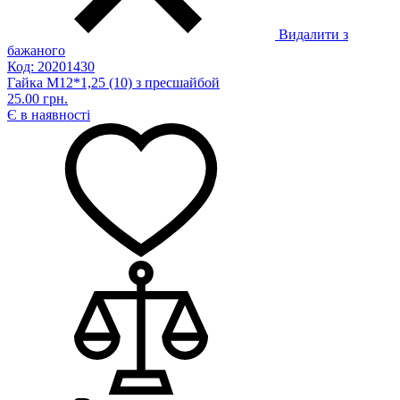
Видалити з
бажаного
Код: 20201430
Гайка М12*1,25 (10) з пресшайбой
25.00 грн.
Є в наявності