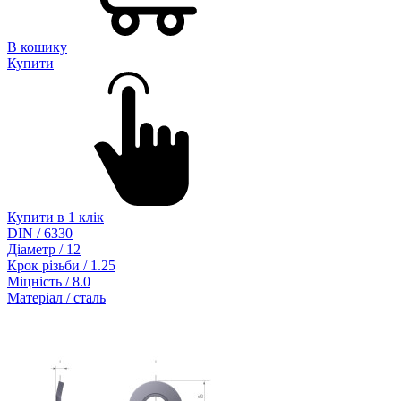
В кошику
Купити
Купити в 1 клік
DIN / 6330
Діаметр / 12
Крок різьби / 1.25
Міцність / 8.0
Матеріал / сталь