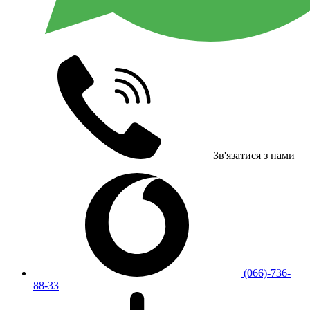
Зв'язатися з нами
(066)-736-
88-33