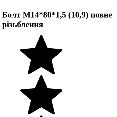
Болт М14*80*1,5 (10,9) повне
різьблення