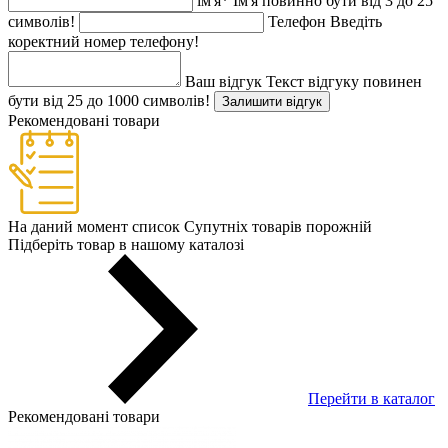
ім'я
*
Ім'я повинно бути від 3 до 25
символів!
Телефон
Введіть
коректний номер телефону!
Ваш відгук
Текст відгуку повинен
бути від 25 до 1000 символів!
Залишити відгук
Рекомендовані товари
На даний момент список Супутніх товарів порожній
Підберіть товар в нашому каталозі
Перейти в каталог
Рекомендовані товари