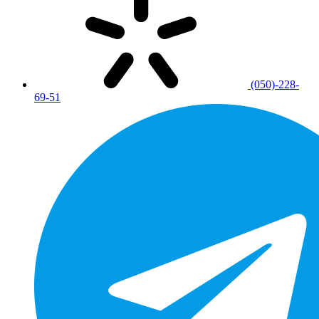
(050)-228-
69-51