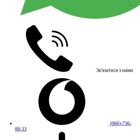
Зв'язатися з нами
(066)-736-
88-33