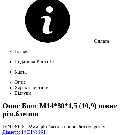
Оплата
Готівка
Податковий платіж
Карта
Опис
Характеристики
Відгуки
Опис
Болт М14*80*1,5 (10,9) повне
різьблення
DIN 961, S=22мм, різьблення повне, без покриття
Діаметр: 14
DIN: 961