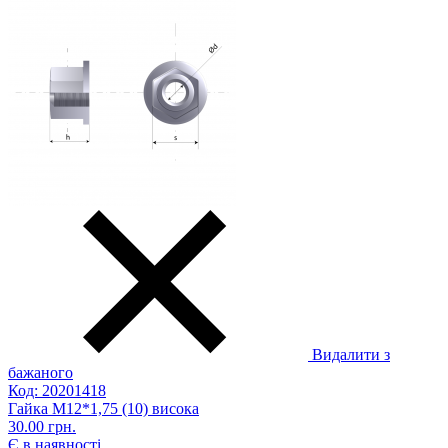
Видалити з
бажаного
Код: 20201418
Гайка М12*1,75 (10) висока
30.00 грн.
Є в наявності