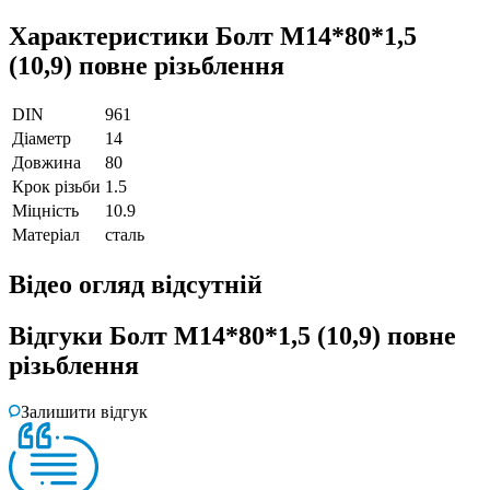
Характеристики
Болт М14*80*1,5
(10,9) повне різьблення
DIN
961
Діаметр
14
Довжина
80
Крок різьби
1.5
Міцність
10.9
Матеріал
сталь
Відео огляд
відсутній
Відгуки
Болт М14*80*1,5 (10,9) повне
різьблення
Залишити відгук