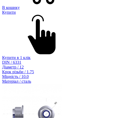
В кошику
Купити
Купити в 1 клік
DIN / 6331
Діаметр / 12
Крок різьби / 1.75
Міцність / 10.0
Матеріал / сталь