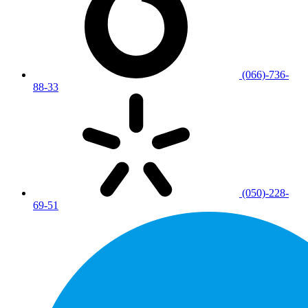
(066)-736-
88-33
(050)-228-
69-51