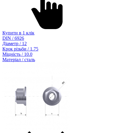
Купити в 1 клік
DIN / 6926
Діаметр / 12
Крок різьби / 1.75
Міцність / 10.0
Матеріал / сталь