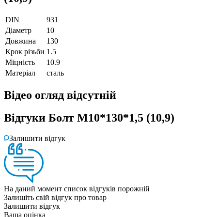
DIN
931
Діаметр
10
Довжина
130
Крок різьби
1.5
Міцність
10.9
Матеріал
сталь
Відео огляд
відсутній
Відгуки
Болт М10*130*1,5 (10,9)
Залишити відгук
На даний момент список відгуків порожній
Залишіть свій відгук про товар
Залишити відгук
Ваша оцінка