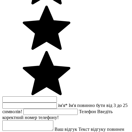
ім'я
*
Ім'я повинно бути від 3 до 25
символів!
Телефон
Введіть
коректний номер телефону!
Ваш відгук
Текст відгуку повинен