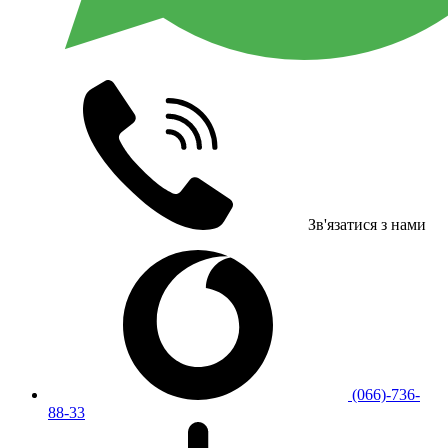
Зв'язатися з нами
(066)-736-
88-33