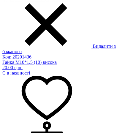
Видалити з
бажаного
Код: 20201436
Гайка М10*1,5 (10) висока
20.00 грн.
Є в наявності