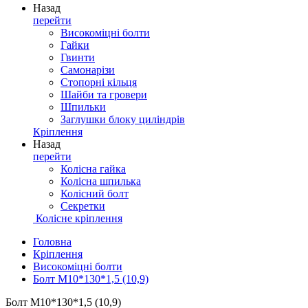
Назад
перейти
Високоміцні болти
Гайки
Гвинти
Самонарізи
Стопорні кільця
Шайби та гровери
Шпильки
Заглушки блоку циліндрів
Кріплення
Назад
перейти
Колісна гайка
Колісна шпилька
Колісний болт
Секретки
Колісне кріплення
Головна
Кріплення
Високоміцні болти
Болт М10*130*1,5 (10,9)
Болт М10*130*1,5 (10,9)