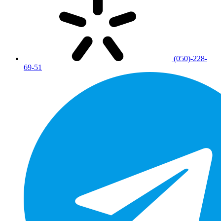
(050)-228-
69-51