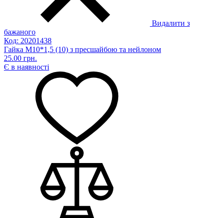
Видалити з
бажаного
Код: 20201438
Гайка М10*1,5 (10) з пресшайбою та нейлоном
25.00 грн.
Є в наявності