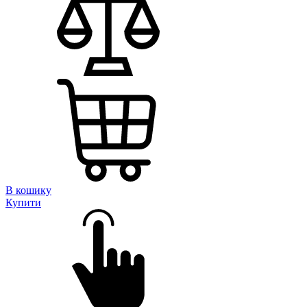
В кошику
Купити