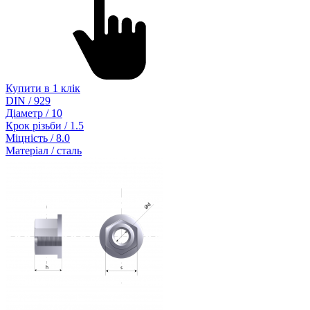
Купити в 1 клік
DIN / 929
Діаметр / 10
Крок різьби / 1.5
Міцність / 8.0
Матеріал / сталь