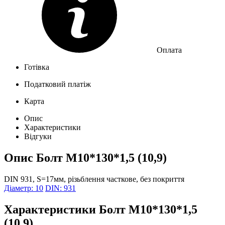
Оплата
Готівка
Податковий платіж
Карта
Опис
Характеристики
Відгуки
Опис
Болт М10*130*1,5 (10,9)
DIN 931, S=17мм, різьблення часткове, без покриття
Діаметр: 10
DIN: 931
Характеристики
Болт М10*130*1,5
(10,9)