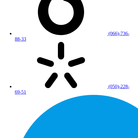
(066)-736-
88-33
(050)-228-
69-51