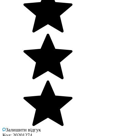
Залишити відгук
Код: 20201274