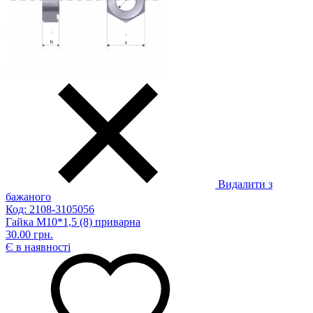
Видалити з
бажаного
Код: 2108-3105056
Гайка М10*1,5 (8) приварна
30.00 грн.
Є в наявності